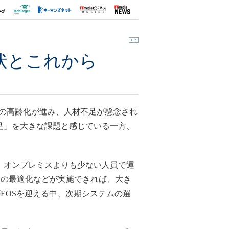
現状とこれから
者の高齢化が進み、人材不足が懸念され
不足」を大きな課題と感じている一方、
、オンプレミスよりも少ない人員で運
スの最適化などが実施できれば、大き
デルがEOSを迎える中、次期システムの選