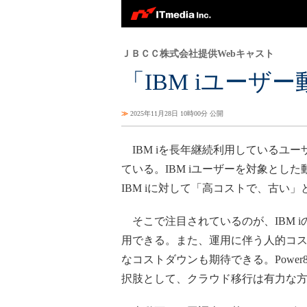
ＪＢＣＣ株式会社提供Webキャスト
「IBM iユー
≫
2025年11月28日 10時00分 公開
IBM iを長年継続利用しているユー
ている。IBM iユーザーを対象とし
IBM iに対して「高コストで、古い
そこで注目されているのが、IBM 
用できる。また、運用に伴う人的コ
なコストダウンも期待できる。Power8
択肢として、クラウド移行は有力な