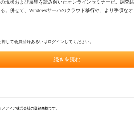
の現状および展望を読み解いたオンラインセミナーだ。調査結
る。併せて、Windowsサーバのクラウド移行や、より手頃な
を押して会員登録あるいはログインしてください。
続きを読む
アイティメディア株式会社の登録商標です。