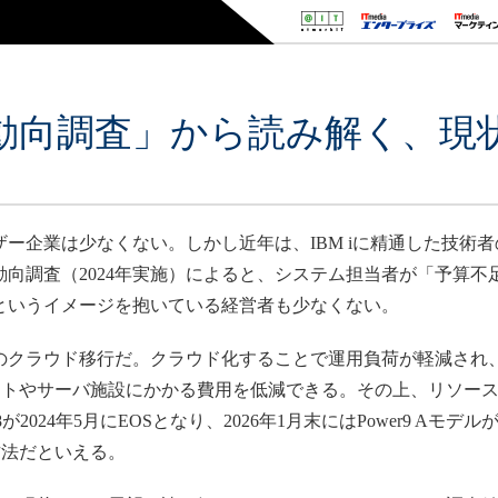
ザー動向調査」から読み解く、
ザー企業は少なくない。しかし近年は、IBM iに精通した技術
た動向調査（2024年実施）によると、システム担当者が「予算
」というイメージを抱いている経営者も少なくない。
iのクラウド移行だ。クラウド化することで運用負荷が軽減され
ストやサーバ施設にかかる費用を低減できる。その上、リソー
が2024年5月にEOSとなり、2026年1月末にはPower9 Aモ
方法だといえる。