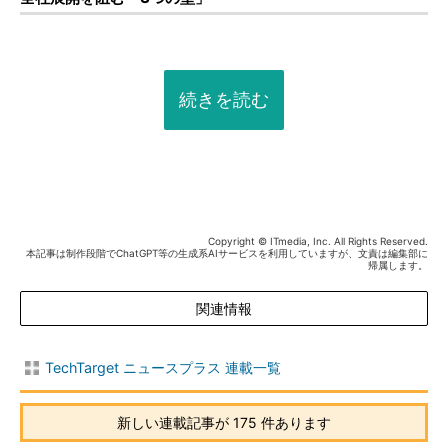
続きを読む
Copyright © ITmedia, Inc. All Rights Reserved.
本記事は制作段階でChatGPT等の生成系AIサービスを利用していますが、文責は編集部に
帰属します。
関連情報
TechTarget ニュースプラス 連載一覧
新しい連載記事が 175 件あります