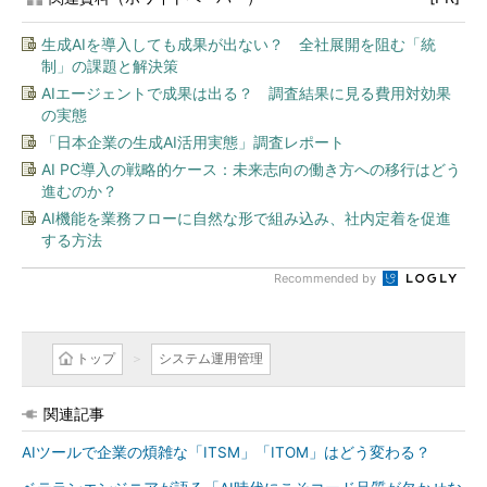
生成AIを導入しても成果が出ない？ 全社展開を阻む「統
制」の課題と解決策
AIエージェントで成果は出る？ 調査結果に見る費用対効果
の実態
「日本企業の生成AI活用実態」調査レポート
AI PC導入の戦略的ケース：未来志向の働き方への移行はどう
進むのか？
AI機能を業務フローに自然な形で組み込み、社内定着を促進
する方法
Recommended by
トップ
システム運用管理
関連記事
AIツールで企業の煩雑な「ITSM」「ITOM」はどう変わる？