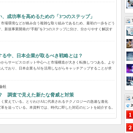
い、成功率を高めるための「3つのステップ」
、市場環境などが絡み合う複雑な取り組みであるため、最初の一歩をどう
、新規事業開発の“手順”を3つのステップに分け、分かりやすく解説す
する中、日本企業が取るべき戦略とは？
心からサービスロボット中心へと市場構造が大きく転換しつつある。より
んでおり、日本企業もAIを活用しながらキャッチアップすることが求
同会社
？ 調査で見えた新たな脅威と対策
く変えている。とりわけAIに代表されるテクノロジーの急速な進化
2
変革を迫っている。本資料では、時代に即した対応のヒントを紹介する。