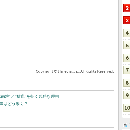
Copyright © ITmedia, Inc. All Rights Reserved.
場崩壊”と“離職”を招く残酷な理由
人事はどう動く？