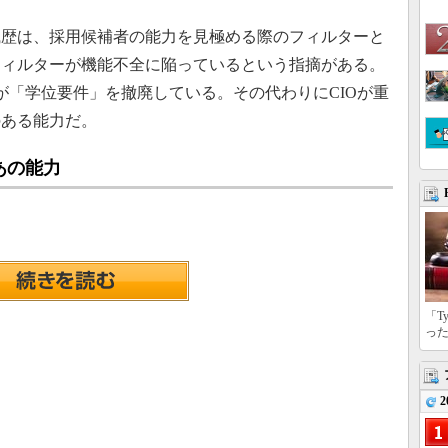
歴は、採用候補者の能力を見極める際のフィルターと
フィルターが機能不全に陥っているという指摘がある。
が「学位要件」を撤廃している。その代わりにCIOが重
のある能力だ。
あの能力
「T
っ
2