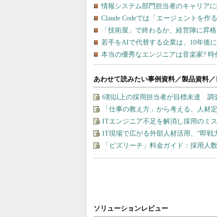
あわせて読みたい事例資料／製品資料／
6割以上の採用担当者が目標未達 調
「仕事の教え方」から考える、人材
ITエンジニア不足を解消し採用のミ
IT現場で広がる外部人材活用、“即
「ビズリーチ」料金ガイド：採用人