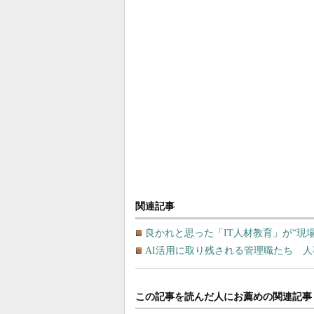
関連記事
良かれと思った「IT人材教育」が“現
AI活用に取り残される管理職たち 