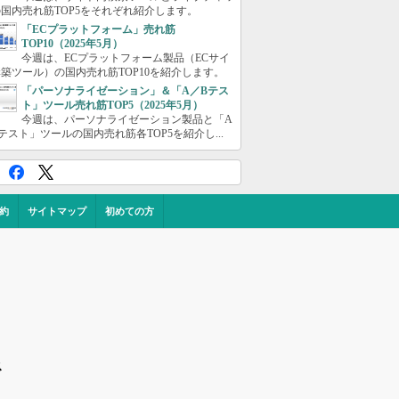
国内売れ筋TOP5をそれぞれ紹介します。
「ECプラットフォーム」売れ筋
TOP10（2025年5月）
今週は、ECプラットフォーム製品（ECサイ
築ツール）の国内売れ筋TOP10を紹介します。
「パーソナライゼーション」＆「A／Bテス
ト」ツール売れ筋TOP5（2025年5月）
今週は、パーソナライゼーション製品と「A
テスト」ツールの国内売れ筋各TOP5を紹介し...
約
サイトマップ
初めての方
ス