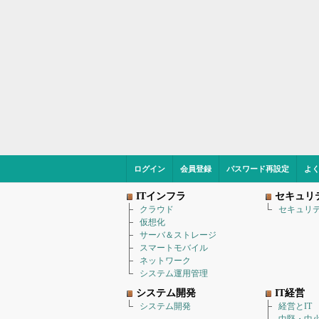
ログイン
会員登録
パスワード再設定
よ
ITインフラ
セキュリ
クラウド
セキュリ
仮想化
サーバ＆ストレージ
スマートモバイル
ネットワーク
システム運用管理
システム開発
IT経営
システム開発
経営とIT