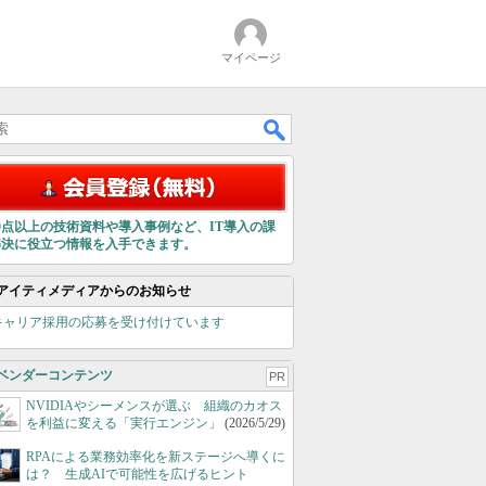
マイページ
00点以上の技術資料や導入事例など、IT導入の課
解決に役立つ情報を入手できます。
アイティメディアからのお知らせ
キャリア採用の応募を受け付けています
ベンダーコンテンツ
PR
NVIDIAやシーメンスが選ぶ 組織のカオス
を利益に変える「実行エンジン」
(2026/5/29)
RPAによる業務効率化を新ステージへ導くに
は？ 生成AIで可能性を広げるヒント