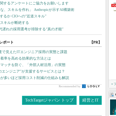
レポート
【PR】
査で見えたITエンジニア採用の実態と課題
定着率を高める効果的な方法とは
スマッチを防ぐ、「外部人材活用」の実態
戦力エンジニア”が支援するサービスとは？
数が多いほど採用コスト削減の仕組みも解説
»
Recommended by
TechTargetジャパン トップ
経営とIT