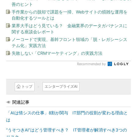
善のヒント
手作業からの脱却で課題を一掃、Webサイトの煩雑な運用を
自動化するツールとは
業界大手はどう見ている？ 金融業界のデータガバナンスに
関する座談会レポート
ノーコードで実現、基幹フロント領域の「脱・レガシーシス
テム化」実践方法
失敗しない「CRMマーケティング」の実践方法
Recommended by
トップ
エンタープライズAI
関連記事
「AIは情シスの仕事」8割が関与 IT部門の役割が変わる理由と
は
“うそつきAI”はどう管理すべき？ IT管理者が解消すべき3つの