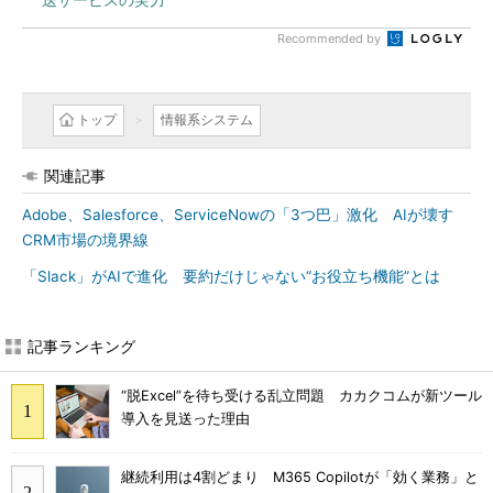
Recommended by
トップ
情報系システム
関連記事
Adobe、Salesforce、ServiceNowの「3つ巴」激化 AIが壊す
CRM市場の境界線
「Slack」がAIで進化 要約だけじゃない“お役立ち機能”とは
記事ランキング
“脱Excel”を待ち受ける乱立問題 カカクコムが新ツール
導入を見送った理由
継続利用は4割どまり M365 Copilotが「効く業務」と