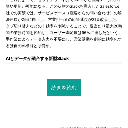
覧や更新が可能になる。この状態のSlackを導入したSalesforce
社での実績では、サービスケース（顧客からの問い合わせ）の解
決速度が2倍に向上し、営業担当者の応答速度が21％改善した。
タブ切り替えなどの非効率を削減することで、週当たり最大20時
間の業務時間を節約し、ユーザー満足度は96％に達したという。
手作業によるデータ入力を不要にし、営業活動を劇的に効率化す
る独自のAI機能とは何か。
AIとデータが融合する新型Slack
続きを読む