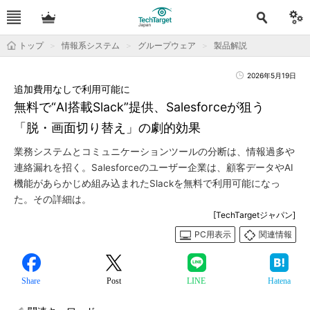
トップ
情報系システム
グループウェア
製品解説
2026年5月19日
追加費用なしで利用可能に
無料で“AI搭載Slack”提供、Salesforceが狙う
「脱・画面切り替え」の劇的効果
業務システムとコミュニケーションツールの分断は、情報過多や
連絡漏れを招く。Salesforceのユーザー企業は、顧客データやAI
機能があらかじめ組み込まれたSlackを無料で利用可能になっ
た。その詳細は。
[TechTargetジャパン]
PC用表示
関連情報
Share
Post
LINE
Hatena