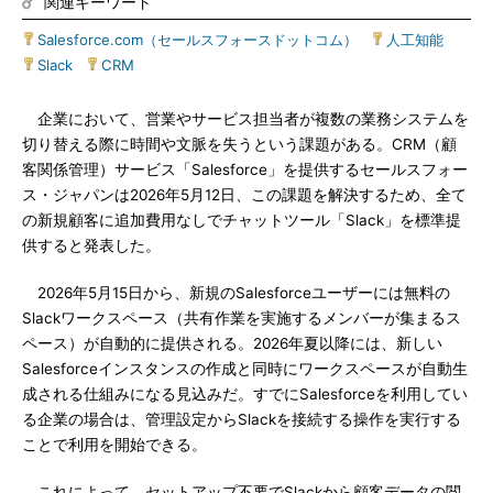
関連キーワード
Salesforce.com（セールスフォースドットコム）
|
人工知能
|
Slack
|
CRM
企業において、営業やサービス担当者が複数の業務システムを
切り替える際に時間や文脈を失うという課題がある。CRM（顧
客関係管理）サービス「Salesforce」を提供するセールスフォー
ス・ジャパンは2026年5月12日、この課題を解決するため、全て
の新規顧客に追加費用なしでチャットツール「Slack」を標準提
供すると発表した。
2026年5月15日から、新規のSalesforceユーザーには無料の
Slackワークスペース（共有作業を実施するメンバーが集まるス
ペース）が自動的に提供される。2026年夏以降には、新しい
Salesforceインスタンスの作成と同時にワークスペースが自動生
成される仕組みになる見込みだ。すでにSalesforceを利用してい
る企業の場合は、管理設定からSlackを接続する操作を実行する
ことで利用を開始できる。
これによって、セットアップ不要でSlackから顧客データの閲