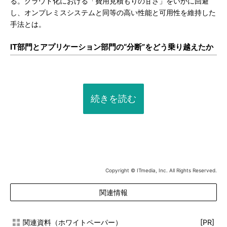
る。クラウド化における「費用見積もりの甘さ」をいかに回避
し、オンプレミスシステムと同等の高い性能と可用性を維持した
手法とは。
IT部門とアプリケーション部門の“分断”をどう乗り越えたか
続きを読む
Copyright © ITmedia, Inc. All Rights Reserved.
関連情報
関連資料（ホワイトペーパー）
[PR]