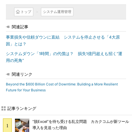
トップ
システム運用管理
関連記事
事業損失や信頼ダウンに直結 システムを停止させる「4大原
因」とは？
システムダウン「1時間」の代償は？ 損失1億円超えも招く“運
用の死角”
関連リンク
Beyond the $600 Billion Cost of Downtime: Building a More Resilient
Future for Your Business
記事ランキング
“脱Excel”を待ち受ける乱立問題 カカクコムが新ツール
導入を見送った理由