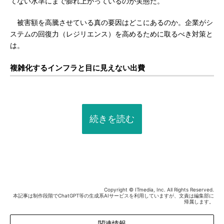
てない水準にまで膨れ上がっているのが実態だ。
被害額を高騰させている真の要因はどこにあるのか。企業がシ
ステムの回復力（レジリエンス）を高めるために取るべき対策と
は。
複雑化するインフラと目に見えない出費
続きを読む
Copyright © ITmedia, Inc. All Rights Reserved.
本記事は制作段階でChatGPT等の生成系AIサービスを利用していますが、文責は編集部に
帰属します。
関連情報