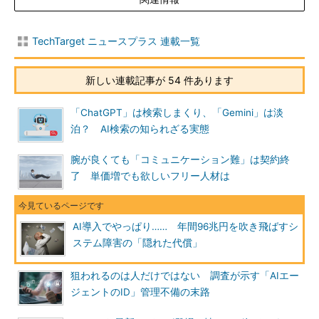
TechTarget ニュースプラス 連載一覧
新しい連載記事が 54 件あります
「ChatGPT」は検索しまくり、「Gemini」は淡
泊？ AI検索の知られざる実態
腕が良くても「コミュニケーション難」は契約終
了 単価増でも欲しいフリー人材は
AI導入でやっぱり…… 年間96兆円を吹き飛ばすシ
ステム障害の「隠れた代償」
狙われるのは人だけではない 調査が示す「AIエー
ジェントのID」管理不備の末路