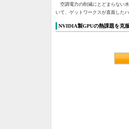
空調電力の削減にとどまらない水
いて、ゲットワークスが直面した
NVIDIA製GPUの熱課題を克