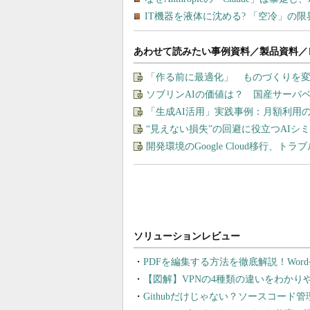
あわせて読みたい事例資料／製品資料／
「作る前に最適化」 ものづくりを変
ソブリンAIの価値は？ 国産サーバ
「生成AI活用」実践事例：月額利用
“見えない損失”の回避に役立つAI
開発環境のGoogle Cloud移行、ト
PDFを編集する方法を徹底解説！Wor
【図解】VPNの4種類の違いをわか
Githubだけじゃない？ソースコード