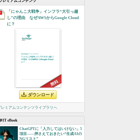
プレミアムコンテンツ
「にゃんこ大戦争」インフラ“大引っ越
し”の理由 なぜAWSからGoogle Cloud
に？
ダウンロード
 プレミアムコンテンツライブラリへ
＠IT eBook
ChatGPTに「入力してはいけない」5
項目――押さえておきたい“生成AIの
NGリスト”