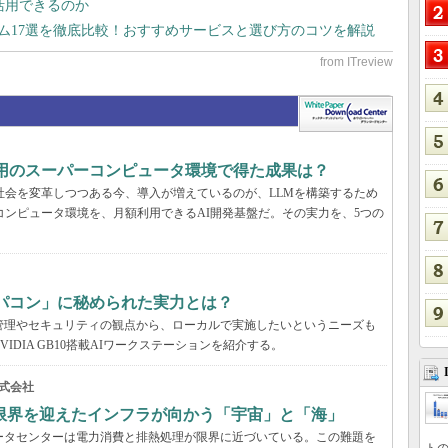
で活用できるのか
テム17選を徹底比較！おすすめサービスと選び方のコツを解説
利用のスーパーコンピュータ環境で得た成果は？
と社会を変革しつつある今、導入が増えているのが、LLMを構築するため
コンピュータ環境を、月額利用できるAI開発基盤だ。その実力を、5つの
パコン」に秘められた実力とは？
管理やセキュリティの観点から、ローカルで実施したいというニーズも
DIA GB10搭載AIワークステーションを紹介する。
式会社
限界を迎えたインフラが向かう「宇宙」と「海」
ータセンターは電力消費と排熱処理が限界に近づいている。この難題を