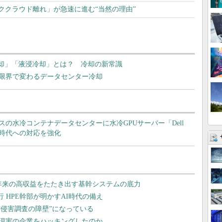
ククラウド離れ」が急速に進む“当然の理由”
冷却」「液浸冷却」とは？ 冷却の新常識
の限界で変わるデータセンター冷却
の水冷コンテナデータセンターに水冷GPUサーバー「Dell
成AI時代への対応を強化