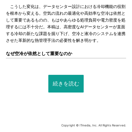
こうした変化は、データセンター設計における冷却機能の役割
を根本から変える。空気の流れの最適化や高効率な空冷は依然と
して重要であるものの、もはやあらゆる処理負荷や電力密度を処
理するには不十分だ。本稿は、高密度なAIデータセンターが直面
する冷却の新たな課題を掘り下げ、空冷と液冷のシステムを連携
させた革新的な熱管理手法の必要性を解き明かす。
なぜ空冷が依然として重要なのか
続きを読む
Copyright © ITmedia, Inc. All Rights Reserved.