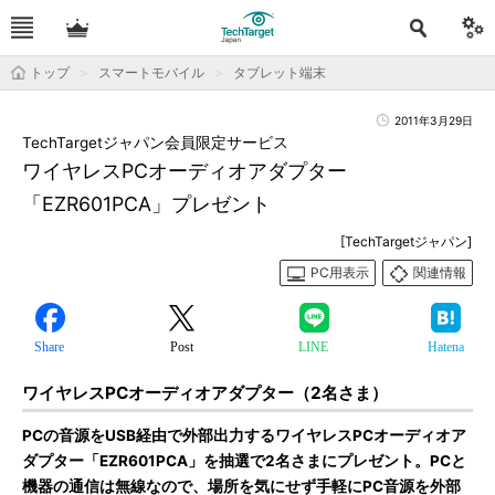
トップ
スマートモバイル
タブレット端末
2011年3月29日
TechTargetジャパン会員限定サービス
ワイヤレスPCオーディオアダプター
「EZR601PCA」プレゼント
[TechTargetジャパン]
PC用表示
関連情報
Share
Post
LINE
Hatena
ワイヤレスPCオーディオアダプター（2名さま）
PCの音源をUSB経由で外部出力するワイヤレスPCオーディオア
ダプター「EZR601PCA」を抽選で
2名さま
にプレゼント。PCと
機器の通信は無線なので、場所を気にせず手軽にPC音源を外部