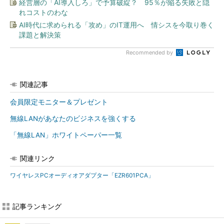
経営層の「AI導入しろ」で予算破綻？ 95％が陥る失敗と隠
れコストのわな
AI時代に求められる「攻め」のIT運用へ 情シスを今取り巻く
課題と解決策
Recommended by
関連記事
会員限定モニター＆プレゼント
無線LANがあなたのビジネスを強くする
「無線LAN」ホワイトペーパー一覧
関連リンク
ワイヤレスPCオーディオアダプター「EZR601PCA」
記事ランキング