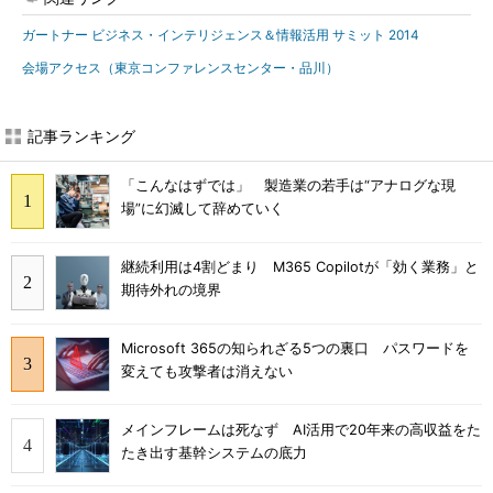
ガートナー ビジネス・インテリジェンス＆情報活用 サミット 2014
会場アクセス（東京コンファレンスセンター・品川）
記事ランキング
「こんなはずでは」 製造業の若手は“アナログな現
場”に幻滅して辞めていく
継続利用は4割どまり M365 Copilotが「効く業務」と
期待外れの境界
Microsoft 365の知られざる5つの裏口 パスワードを
変えても攻撃者は消えない
メインフレームは死なず AI活用で20年来の高収益をた
たき出す基幹システムの底力