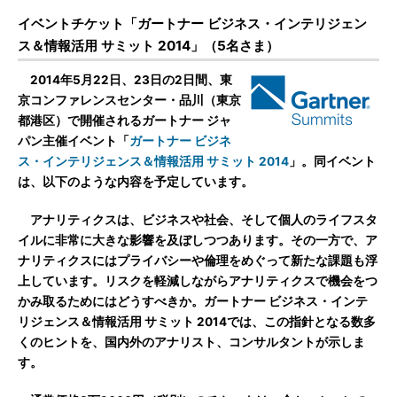
イベントチケット「ガートナー ビジネス・インテリジェン
ス＆情報活用 サミット 2014」（5名さま）
2014年5月22日、23日の2日間、東
京コンファレンスセンター・品川（東京
都港区）で開催されるガートナー ジャ
パン主催イベント「
ガートナー ビジネ
ス・インテリジェンス＆情報活用 サミット 2014
」。同イベント
は、以下のような内容を予定しています。
アナリティクスは、ビジネスや社会、そして個人のライフスタ
イルに非常に大きな影響を及ぼしつつあります。その一方で、ア
ナリティクスにはプライバシーや倫理をめぐって新たな課題も浮
上しています。リスクを軽減しながらアナリティクスで機会をつ
かみ取るためにはどうすべきか。ガートナー ビジネス・インテ
リジェンス＆情報活用 サミット 2014では、この指針となる数多
くのヒントを、国内外のアナリスト、コンサルタントが示しま
す。