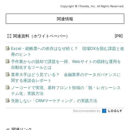
Copyright © ITmedia, Inc. All Rights Reserved.
関連情報
関連資料（ホワイトペーパー）
[PR]
Excel・紙帳票への依存はなぜ続く？ 現場DXを阻む課題と改
善のヒント
手作業からの脱却で課題を一掃、Webサイトの煩雑な運用を
自動化するツールとは
業界大手はどう見ている？ 金融業界のデータガバナンスに
関する座談会レポート
ノーコードで実現、基幹フロント領域の「脱・レガシーシス
テム化」実践方法
失敗しない「CRMマーケティング」の実践方法
Recommended by
関連リンク