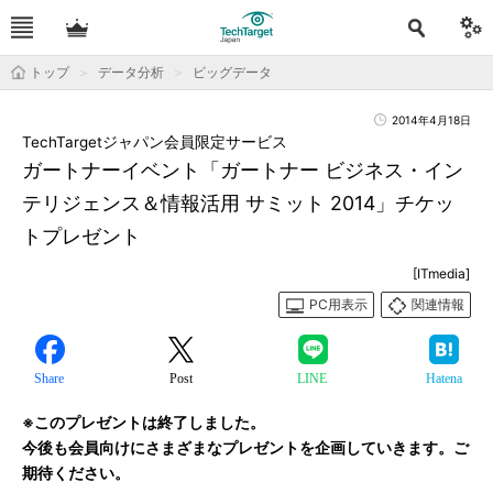
トップ
データ分析
ビッグデータ
2014年4月18日
TechTargetジャパン会員限定サービス
ガートナーイベント「ガートナー ビジネス・イン
テリジェンス＆情報活用 サミット 2014」チケッ
トプレゼント
[ITmedia]
PC用表示
関連情報
Share
Post
LINE
Hatena
※このプレゼントは終了しました。
今後も会員向けにさまざまなプレゼントを企画していきます。ご
期待ください。