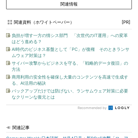
関連情報
関連資料（ホワイトペーパー）
[PR]
負担が増す一方の情シス部門 「次世代のIT運用」への変革
はどう進める？
AI時代のビジネス基盤として「PC」が復権 そのときランサ
ムウェア対策は？
サイバー攻撃からビジネスを守る、「戦略的データ復旧」の
方法
商用利用の安全性を確保し大量のコンテンツを高速で生成す
る、AI活用の秘訣
バックアップだけでは防げない、ランサムウェア対策に必要
なクリーンな復元とは
Recommended by
関連記事