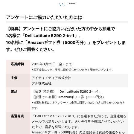
い。
***
アンケートにご協力いただいた方には
【特典】アンケートにご協力いただいた方の中から抽選で
1名様に「Dell Latitude 5290 2-in-1」、
10名様に「Amazonギフト券（5000円分）」をプレゼントしま
す。ぜひご回答ください。
応募締切
2019年3月29日（金）まで
※応募多数につき、早期に締め切らせていただく場合がございます。
主催
アイティメディア株式会社
デル株式会社
賞品
【抽選で1名様】「Dell Latitude 5290 2-in-1」
【抽選で10名様】Amazonギフト券（5000円分）
※当選対象者は、本アンケートに全問ご回答いただいた方に限らせていただき
ます。
当選発表
「Dell Latitude 5290 2-in-1」に当選された方には、当選連絡を
メールでお送りいたします。送り先住所を確認させていただい
た上で、賞品を発送いたします。
Amazonギフト券（5000円分）の当選発表は賞品の発送をもっ