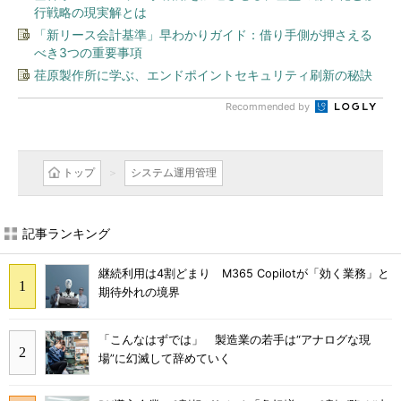
行戦略の現実解とは
「新リース会計基準」早わかりガイド：借り手側が押さえる
べき3つの重要事項
荏原製作所に学ぶ、エンドポイントセキュリティ刷新の秘訣
Recommended by
トップ
システム運用管理
記事ランキング
継続利用は4割どまり M365 Copilotが「効く業務」と
期待外れの境界
「こんなはずでは」 製造業の若手は“アナログな現
場”に幻滅して辞めていく