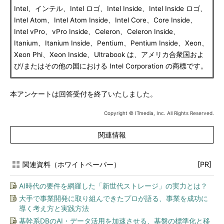
Intel、インテル、Intel ロゴ、Intel Inside、Intel Inside ロゴ、
Intel Atom、Intel Atom Inside、Intel Core、Core Inside、
Intel vPro、vPro Inside、Celeron、Celeron Inside、
Itanium、Itanium Inside、Pentium、Pentium Inside、Xeon、
Xeon Phi、Xeon Inside、Ultrabook は、アメリカ合衆国およ
び/またはその他の国における Intel Corporation の商標です。
本アンケートは回答受付を終了いたしました。
Copyright © ITmedia, Inc. All Rights Reserved.
関連情報
関連資料（ホワイトペーパー）
[PR]
AI時代の要件を網羅した「新世代ストレージ」の実力とは？
大手で事業開発に取り組んできたプロが語る、事業を成功に
導く考え方と実践方法
基幹系DBのAI・データ活用を加速させる、基盤の標準化と移