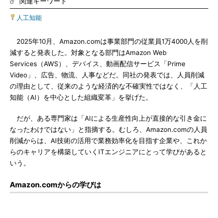
関連キーワード
人工知能
2025年10月、Amazon.comは事業部門の従業員1万4000人を削
減すると発表した。対象となる部門はAmazon Web
Services（AWS）、デバイス、動画配信サービス「Prime
Video」、広告、物流、人事などだ。同社の発表では、人員削減
の理由として、従来のような経済的な不確実性ではなく、「人工
知能（AI）を中心とした組織変革」を挙げた。
だが、ある専門家は「AIによる生産性向上が直接的な引き金に
なったわけではない」と指摘する。むしろ、Amazon.comの人員
削減からは、AI技術の活用で業務効率化を目指す企業や、これか
らのキャリアを構築していくITエンジニアにとって学びがあると
いう。
Amazon.comからの学びは