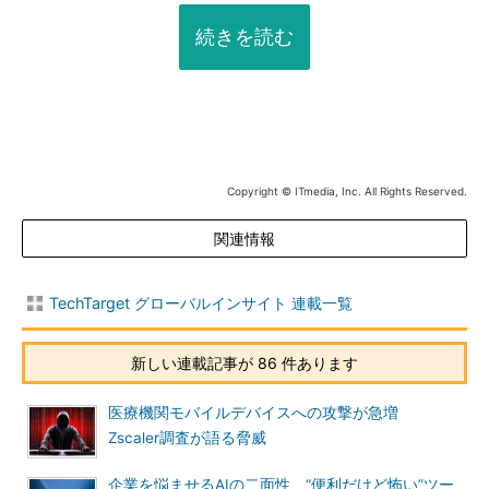
続きを読む
Copyright © ITmedia, Inc. All Rights Reserved.
関連情報
TechTarget グローバルインサイト 連載一覧
新しい連載記事が 86 件あります
医療機関モバイルデバイスへの攻撃が急増
Zscaler調査が語る脅威
企業を悩ませるAIの二面性 “便利だけど怖い”ツー