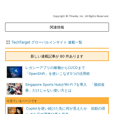
Copyright © ITmedia, Inc. All Rights Reserved.
関連情報
TechTarget グローバルインサイト 連載一覧
新しい連載記事が 80 件あります
レガシーアプリの稼働からCI/CDまで
「OpenShift」を使いこなす5つの活用術
Singapore Sports HubがWi-Fi 7を導入 「接続改
善」だけじゃない使い方とは
Copilotを使い続けた先に何が見えたか 信頼の揺