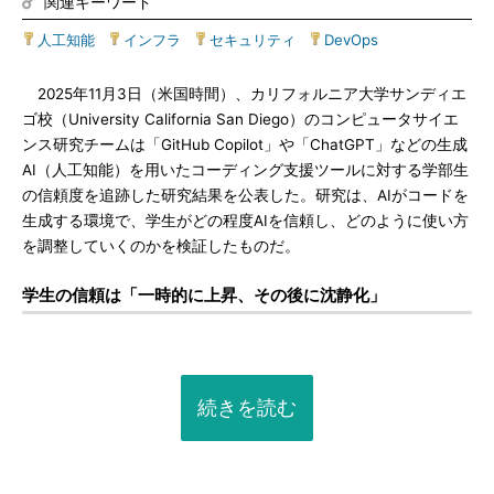
関連キーワード
人工知能
|
インフラ
|
セキュリティ
|
DevOps
2025年11月3日（米国時間）、カリフォルニア大学サンディエ
ゴ校（University California San Diego）のコンピュータサイエ
ンス研究チームは「GitHub Copilot」や「ChatGPT」などの生成
AI（人工知能）を用いたコーディング支援ツールに対する学部生
の信頼度を追跡した研究結果を公表した。研究は、AIがコードを
生成する環境で、学生がどの程度AIを信頼し、どのように使い方
を調整していくのかを検証したものだ。
学生の信頼は「一時的に上昇、その後に沈静化」
続きを読む