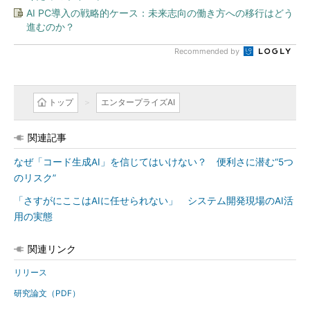
AI PC導入の戦略的ケース：未来志向の働き方への移行はどう
進むのか？
Recommended by
トップ
エンタープライズAI
関連記事
なぜ「コード生成AI」を信じてはいけない？ 便利さに潜む“5つ
のリスク”
「さすがにここはAIに任せられない」 システム開発現場のAI活
用の実態
関連リンク
リリース
研究論文（PDF）