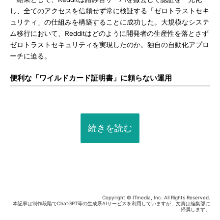
し、全てのアクセスを信頼せず常に検証する「ゼロトラストセキ
ュリティ」の仕組みを構築することに成功した。大規模なシステ
ム移行において、Redditはどのように開発者の生産性を落とさず
ゼロトラストセキュリティを実現したのか。独自の自動化アプロ
ーチに迫る。
便利な「ワイルドカード証明書」に頼らない運用
続きを読む
Copyright © ITmedia, Inc. All Rights Reserved.
本記事は制作段階でChatGPT等の生成系AIサービスを利用していますが、文責は編集部に
帰属します。