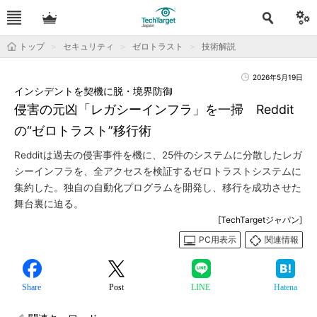
トップ
セキュリティ
ゼロトラスト
技術解説
2026年5月19日
インシデントを契機に脱・境界防御
侵害の元凶「レガシーインフラ」を一掃 Reddit
の“ゼロトラスト”移行術
Redditは過去の侵害事件を機に、25件のシステムに分散したレガ
シーインフラを、全アクセスを検証するゼロトラストシステムに
集約した。独自の自動化プログラムを開発し、移行を成功させた
舞台裏に迫る。
[TechTargetジャパン]
PC用表示
関連情報
Share
Post
LINE
Hatena