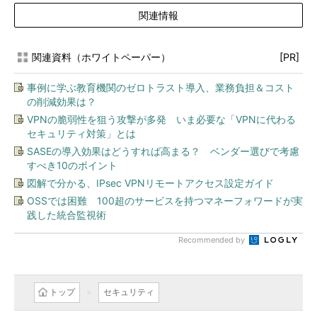
関連情報
関連資料（ホワイトペーパー）
[PR]
事例に学ぶ教育機関のゼロトラスト導入、業務負担＆コスト
の削減効果は？
VPNの脆弱性を狙う攻撃が多発 いま必要な「VPNに代わる
セキュリティ対策」とは
SASEの導入効果はどうすれば高まる？ ベンダー選びで考慮
すべき10のポイント
図解で分かる、IPsec VPNリモートアクセス設定ガイド
OSSでは困難 100超のサービスを持つマネーフォワードが実
践した統合監視術
Recommended by
トップ
セキュリティ