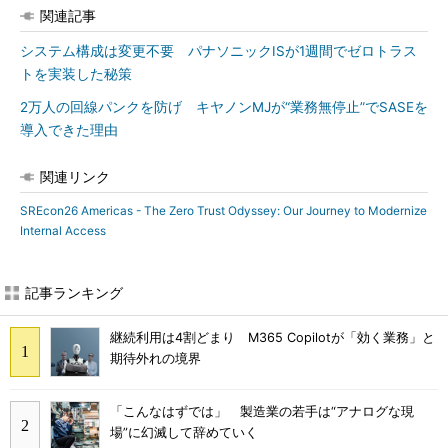
関連記事
システム構成は変更不要 パナソニックISが1週間でゼロトラス
トを実装した秘策
2万人の回線パンクを防げ キヤノンMJが“業務無停止”でSASEを
導入できた理由
関連リンク
SREcon26 Americas - The Zero Trust Odyssey: Our Journey to Modernize
Internal Access
記事ランキング
継続利用は4割どまり M365 Copilotが「効く業務」と
期待外れの境界
「こんなはずでは」 製造業の若手は“アナログな現
場”に幻滅して辞めていく