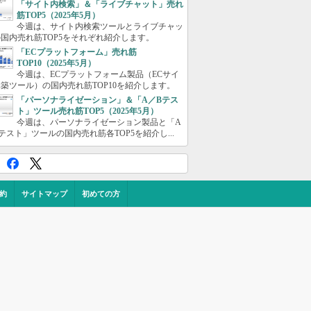
「サイト内検索」＆「ライブチャット」売れ
筋TOP5（2025年5月）
今週は、サイト内検索ツールとライブチャッ
国内売れ筋TOP5をそれぞれ紹介します。
「ECプラットフォーム」売れ筋
TOP10（2025年5月）
今週は、ECプラットフォーム製品（ECサイ
築ツール）の国内売れ筋TOP10を紹介します。
「パーソナライゼーション」＆「A／Bテス
ト」ツール売れ筋TOP5（2025年5月）
今週は、パーソナライゼーション製品と「A
テスト」ツールの国内売れ筋各TOP5を紹介し...
約
サイトマップ
初めての方