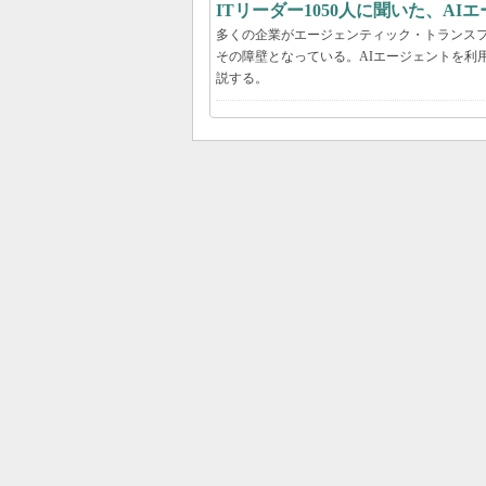
ITリーダー1050人に聞いた、A
多くの企業がエージェンティック・トランスフ
その障壁となっている。AIエージェントを利
説する。