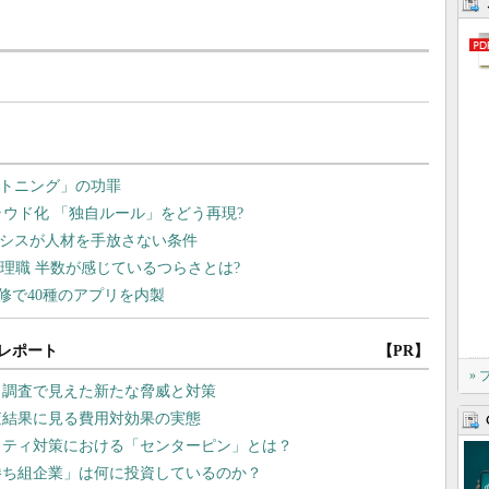
レポート
【PR】
»
 調査で見えた新たな脅威と対策
査結果に見る費用対効果の実態
リティ対策における「センターピン」とは？
勝ち組企業」は何に投資しているのか？