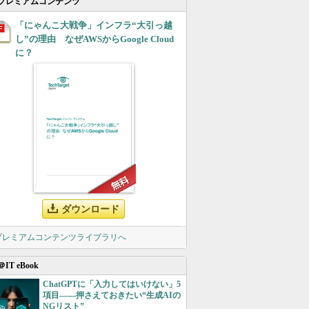
プレミアムコンテンツ
「にゃんこ大戦争」インフラ“大引っ越
し”の理由 なぜAWSからGoogle Cloud
に？
ダウンロード
 プレミアムコンテンツライブラリへ
＠IT eBook
ChatGPTに「入力してはいけない」5
項目――押さえておきたい“生成AIの
NGリスト”