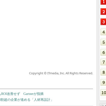
Copyright © ITmedia, Inc. All Rights Reserved.
OI改善せず Gartnerが指摘
で8割超の企業が進める「人材再設計」