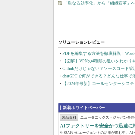
「単なる効率化」から「組織変革」へ
PDFを編集する方法を徹底解説！Wor
【図解】VPNの4種類の違いをわか
Githubだけじゃない？ソースコード
chatGPTで何ができる？どんな仕事
【2024年最新】コールセンターシス
新着ホワイトペーパー
製品資料
ニュータニックス・ジャパン合同
AIファクトリーを安全かつ迅速に
生成AIやAIエージェントの活用が進む中、