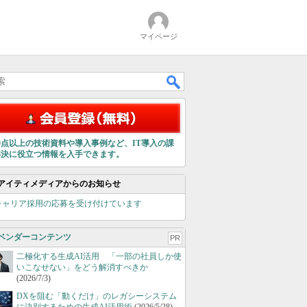
マイページ
00点以上の技術資料や導入事例など、IT導入の課
解決に役立つ情報を入手できます。
アイティメディアからのお知らせ
キャリア採用の応募を受け付けています
ベンダーコンテンツ
PR
二極化する生成AI活用 「一部の社員しか使
いこなせない」をどう解消すべきか
(2026/7/3)
DXを阻む「動くだけ」のレガシーシステム