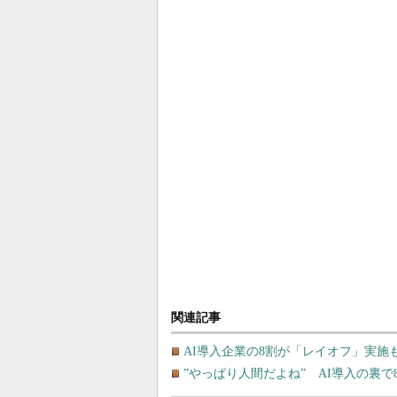
関連記事
AI導入企業の8割が「レイオフ」実施もR
”やっぱり人間だよね” AI導入の裏