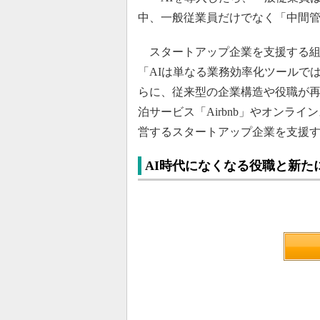
中、一般従業員だけでなく「中間
スタートアップ企業を支援する組織Y 
「AIは単なる業務効率化ツールでは
らに、従来型の企業構造や役職が再設計
泊サービス「Airbnb」やオンライ
営するスタートアップ企業を支援
AI時代になくなる役職と新た