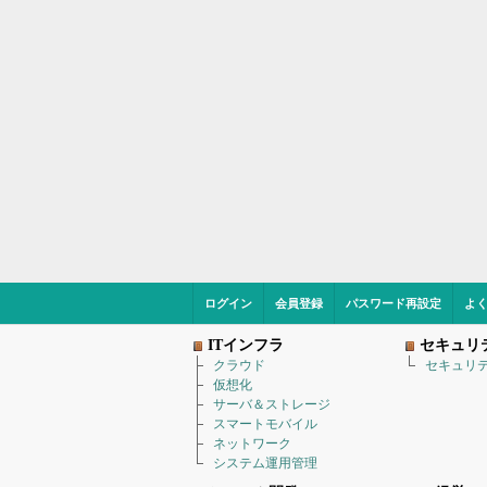
ログイン
会員登録
パスワード再設定
よ
ITインフラ
セキュリ
クラウド
セキュリ
仮想化
サーバ＆ストレージ
スマートモバイル
ネットワーク
システム運用管理