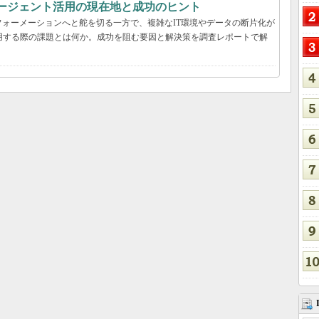
Iエージェント活用の現在地と成功のヒント
ォーメーションへと舵を切る一方で、複雑なIT環境やデータの断片化が
用する際の課題とは何か。成功を阻む要因と解決策を調査レポートで解