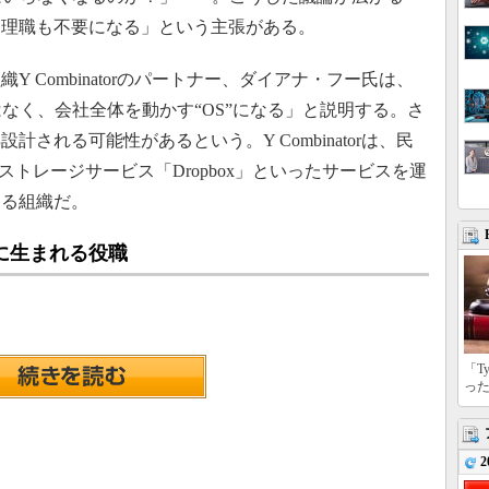
管理職も不要になる」という主張がある。
Combinatorのパートナー、ダイアナ・フー氏は、
なく、会社全体を動かす“OS”になる」と説明する。さ
される可能性があるという。Y Combinatorは、民
ンストレージサービス「Dropbox」といったサービスを運
する組織だ。
に生まれる役職
「T
っ
2