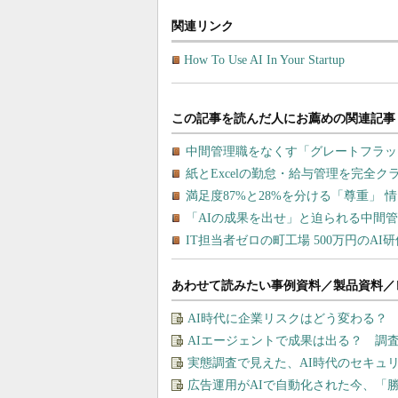
関連リンク
How To Use AI In Your Startup
あわせて読みたい事例資料／製品資料／
AI時代に企業リスクはどう変わる？
AIエージェントで成果は出る？ 調
実態調査で見えた、AI時代のセキュ
広告運用がAIで自動化された今、「