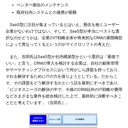
ベンダー都合のメンテナンス
既存社内システムとの連携が困難
SaaS型に注目が集まっているとはいえ、懸念を抱くユーザー
企業がないわけではない。そして、SaaS型が本当にベストな選
択なのかどうかは、企業のIT戦略全体や将来的なCRMの展開構想
によって異なってくるというのがマイクロソフトの考えだ。
また、吉田氏はSaaS型か社内構築型かという選択は「最後で
いい」と言う。CRMの導入を検討する企業は、自社の顧客管理
やマーケティングプロセスにおいて何かしら課題を持っており、
それを解決するためにITの力を借りようとしている。だからこ
そ、その課題をどう解決するかという話を最初にすべきであり、
「ビジネスニーズの解決の中で、今後のCRM以外のIT戦略や費用
などさまざまな要件を総合検討した上で、最終的に決断すべきこ
とだと考えています」（吉田氏）。