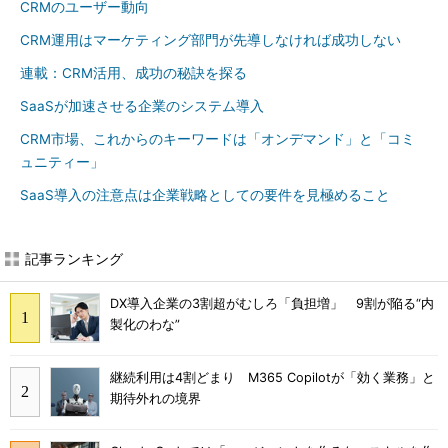
CRMのユーザー動向
CRM運用はマーケティング部門が先導しなければ成功しない
連載：CRM活用、成功の秘訣を探る
SaaSが加速させる企業のシステム導入
CRM市場、これからのキーワードは「オンデマンド」と「コミ
ュニティー」
SaaS導入の注意点は企業戦略としての要件を見極めること
記事ランキング
DX導入企業の3割超がむしろ「負担増」 9割が陥る“内
製化のわな”
継続利用は4割どまり M365 Copilotが「効く業務」と
期待外れの境界