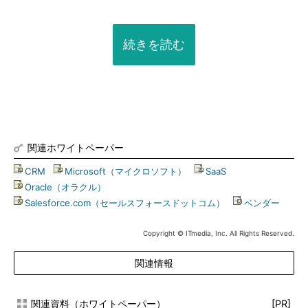
続きを読む
関連ホワイトペーパー
CRM
|
Microsoft（マイクロソフト）
|
SaaS
|
Oracle（オラクル）
|
Salesforce.com（セールスフォースドットコム）
|
ベンダー
Copyright © ITmedia, Inc. All Rights Reserved.
関連情報
関連資料（ホワイトペーパー）
[PR]