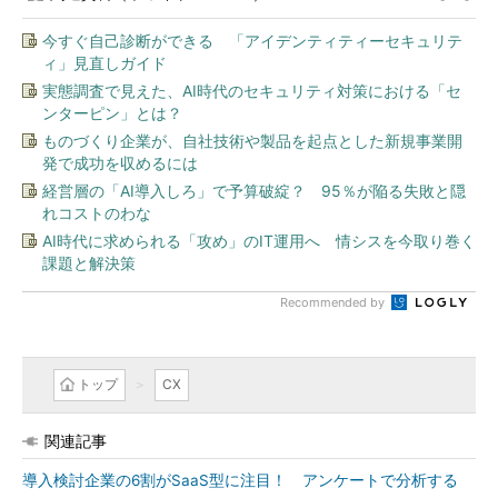
今すぐ自己診断ができる 「アイデンティティーセキュリテ
ィ」見直しガイド
実態調査で見えた、AI時代のセキュリティ対策における「セ
ンターピン」とは？
ものづくり企業が、自社技術や製品を起点とした新規事業開
発で成功を収めるには
経営層の「AI導入しろ」で予算破綻？ 95％が陥る失敗と隠
れコストのわな
AI時代に求められる「攻め」のIT運用へ 情シスを今取り巻く
課題と解決策
Recommended by
トップ
CX
関連記事
導入検討企業の6割がSaaS型に注目！ アンケートで分析する