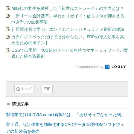
AI時代の要件を網羅した「新世代ストレージ」の実力とは？
「新リース会計基準」早わかりガイド：借り手側が押さえる
べき3つの重要事項
荏原製作所に学ぶ、エンドポイントセキュリティ刷新の秘訣
カタログスペックだけでは分からない、EDRの導入効果を高
めるためのポイント
OSSでは困難 100超のサービスを持つマネーフォワードが実
践した統合監視術
Recommended by
トップ
ERP
関連記事
製造業向けGLOVIA smart新製品は、「ありそうでなかった物」
富士通、設計作業を効率化するCADデータ管理PDMソフトウェ
アの新製品を発売