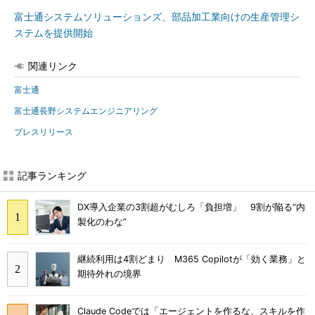
富士通システムソリューションズ、部品加工業向けの生産管理シ
ステムを提供開始
関連リンク
富士通
富士通長野システムエンジニアリング
プレスリリース
記事ランキング
DX導入企業の3割超がむしろ「負担増」 9割が陥る“内
製化のわな”
継続利用は4割どまり M365 Copilotが「効く業務」と
期待外れの境界
Claude Codeでは「エージェントを作るな、スキルを作