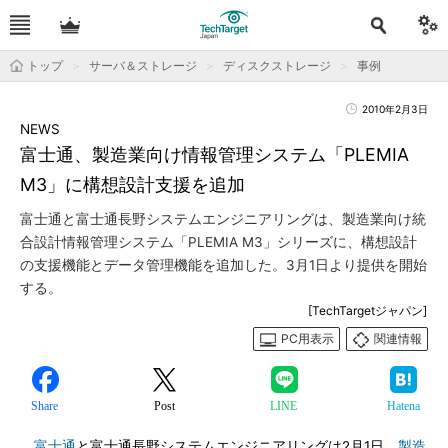
トップ
サーバ＆ストレージ
ディスクストレージ
事例
2010年2月3日
NEWS
富士通、製造業向け情報管理システム「PLEMIA
M3」に構想設計支援を追加
富士通と富士通長野システムエンジニアリングは、製造業向け統
合設計情報管理システム「PLEMIA M3」シリーズに、構想設計
の支援機能とデータ管理機能を追加した。3月1日より提供を開始
する。
[TechTargetジャパン]
PC用表示
関連情報
Share
Post
LINE
Hatena
富士通
と富士通長野システムエンジニアリングは2月1日、
製造