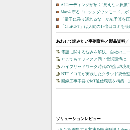
あわせて読みたい事例資料／製品資料／
電話に関する悩みを解決、自社のニ
どこでもオフィスと同じ電話環境に
ハイブリッドワーク時代の電話環境刷
NTTドコモが実践したクラウド統合
回線工事不要でIoT通信環境を構築
PDFを編集する方法を徹底解説！Wor