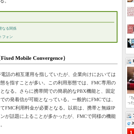
する。
密なる関係
トフォン
 Mobile Convergence）
帯電話の相互運用を指していたが、企業向けにおいては
態を指すことが多い。この利用形態では、FMC専用の
となる。さらに携帯間での簡易的なPBX機能と、固定
「T
での発着信が可能となっている。一般的にFMCでは、
っ
てFMC利用料金が必要となる。以前は、携帯と無線IP
ンが話題に上ることが多かったが、FMCで同様の機能
2
る。