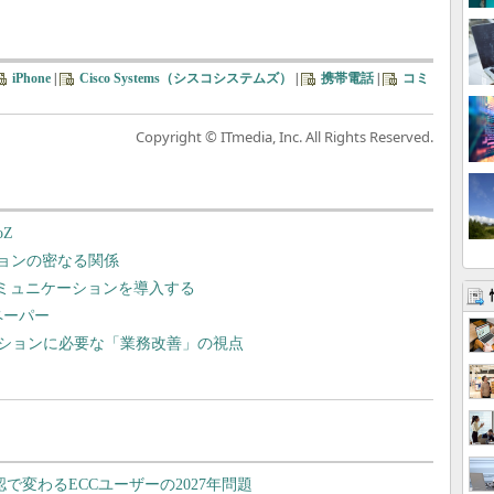
iPhone
|
Cisco Systems（シスコシステムズ）
|
携帯電話
|
コミ
Copyright © ITmedia, Inc. All Rights Reserved.
Z
ションの密なる関係
コミュニケーションを導入する
ペーパー
ションに必要な「業務改善」の視点