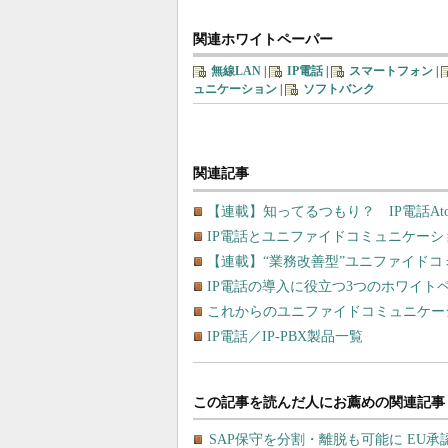
関連ホワイトペーパー
無線LAN
|
IP電話
|
スマートフォン
|
ュニケーション
|
ソフトバンク
関連記事
【連載】知ってるつもり？ IP電話Ato
IP電話とユニファイドコミュニケー
【連載】“業務改善型”ユニファイド
IP電話の導入に役立つ3つのホワイト
これからのユニファイドコミュニケー
IP電話／IP-PBX製品一覧