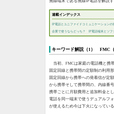
無線端末である無線IP電話を解説
連載インデックス
IP電話とユニファイドコミュニケーションの
企業で使うならどっち？ IP電話端末とソフ
キーワード解説（1） FMC（Fixed
当初、FMCは家庭の電話機と携
固定回線と携帯間の定額制の利用形
固定回線から携帯への発着信が定額
から携帯そして携帯間の、内線番号
携帯ごとに月額費用と追加料金とし
電話を同一端末で使うデュアルフォ
が使えるため今は下火になってい