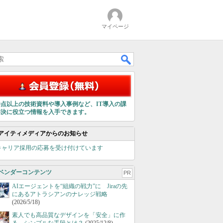
マイページ
00点以上の技術資料や導入事例など、IT導入の課
解決に役立つ情報を入手できます。
アイティメディアからのお知らせ
キャリア採用の応募を受け付けています
ベンダーコンテンツ
PR
AIエージェントを“組織の戦力”に Jiraの先
にあるアトラシアンのナレッジ戦略
(2026/5/18)
素人でも高品質なデザインを「安全」に作