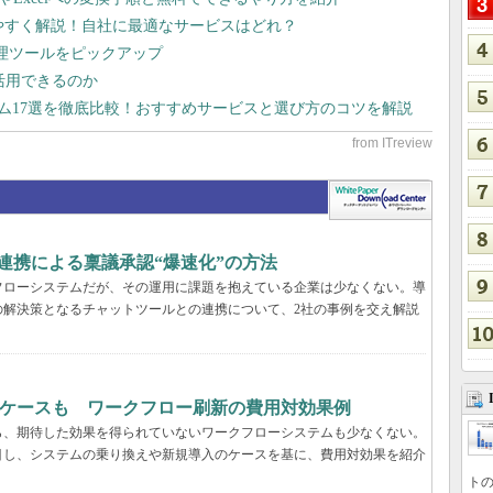
りやすく解説！自社に最適なサービスはどれ？
管理ツールをピックアップ
で活用できるのか
テム17選を徹底比較！おすすめサービスと選び方のコツを解説
k連携による稟議承認“爆速化”の方法
フローシステムだが、その運用に課題を抱えている企業は少なくない。導
の解決策となるチャットツールとの連携について、2社の事例を交え解説
るケースも ワークフロー刷新の費用対効果例
ら、期待した効果を得られていないワークフローシステムも少なくない。
目し、システムの乗り換えや新規導入のケースを基に、費用対効果を紹介
トの