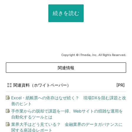
続きを読む
Copyright © ITmedia, Inc. All Rights Reserved.
関連情報
関連資料（ホワイトペーパー）
[PR]
Excel・紙帳票への依存はなぜ続く？ 現場DXを阻む課題と改
善のヒント
手作業からの脱却で課題を一掃、Webサイトの煩雑な運用を
自動化するツールとは
業界大手はどう見ている？ 金融業界のデータガバナンスに
関する座談会レポート