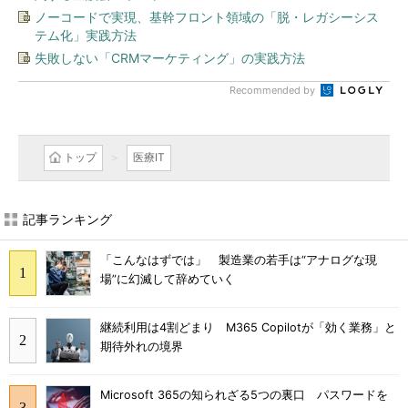
ノーコードで実現、基幹フロント領域の「脱・レガシーシス
テム化」実践方法
失敗しない「CRMマーケティング」の実践方法
Recommended by
トップ
医療IT
記事ランキング
「こんなはずでは」 製造業の若手は“アナログな現
場”に幻滅して辞めていく
継続利用は4割どまり M365 Copilotが「効く業務」と
期待外れの境界
Microsoft 365の知られざる5つの裏口 パスワードを