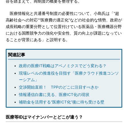
容を踏まえて、両制度の概要を整理する。
医療情報化と共通番号制度の必要性について、小島氏は「“超
高齢社会への対応”“医療費の適正化”などの社会的な情勢、政府が
成長戦略の重要分野として位置付けている医薬品・医療機器分野
における国際競争力の強化や安全性、質の向上が課題になってい
ることが背景にある」と説明する。
関連記事
政府の医療IT戦略はアベノミクスでどう変わる？
現場レベルの推進役を目指す「医療クラウド推進コンソ
ーシアム」
交渉開始直前！ TPPのどこに注目すべきか
情報通信白書に見る、医療ICT化の現状
補助金を活用する“医療ICT化”後に待ち受ける壁
医療等IDはマイナンバーとどこが違う？