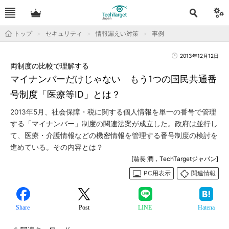
トップ
セキュリティ
情報漏えい対策
事例
2013年12月12日
両制度の比較で理解する
マイナンバーだけじゃない もう1つの国民共通番
号制度「医療等ID」とは？
2013年5月、社会保障・税に関する個人情報を単一の番号で管理
する「マイナンバー」制度の関連法案が成立した。政府は並行し
て、医療・介護情報などの機密情報を管理する番号制度の検討を
進めている。その内容とは？
[翁長 潤，TechTargetジャパン]
PC用表示
関連情報
Share
Post
LINE
Hatena