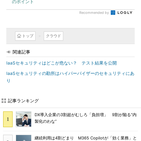
のポイント
Recommended by
トップ
クラウド
関連記事
IaaSセキュリティはどこが危ない？ テスト結果を公開
IaaSセキュリティの勘所はハイパーバイザーのセキュリティにあ
り
記事ランキング
DX導入企業の3割超がむしろ「負担増」 9割が陥る“内
製化のわな”
継続利用は4割どまり M365 Copilotが「効く業務」と