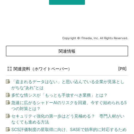
Copyright © ITmedia, Inc. All Rights Reserved.
関連情報
関連資料（ホワイトペーパー）
[PR]
「盗まれるデータはない」と思い込んでいる企業が見落とし
がちな“あれ”とは
多忙な情シスが「もっとも手放すべき業務」とは？
急速に広がるシャドーAIのリスクを回避、今すぐ始められる5
つの対策とは？
セキュリティ強化の第一歩はどう見極める？ 専門人材がい
なくても進める方法
SCS評価制度の星取得に向け、SASEで効率的に対応するため