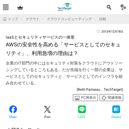
トップ
クラウド
クラウドコンピューティング
比較
2013年12月18日
IaaSとセキュリティサービスの一体形
AWSの安全性を高める「サービスとしてのセキュ
リティ」、利用急増の理由は？
企業のIT部門の中にはセキュリティ対策をクラウドにアウトソー
シングしているところもある。だが先端を行く一部の企業は、サ
ービスとしてのセキュリティと、サービスとしてのインフラを組
み合わせている。
[Beth Pariseau，TechTarget]
PC用表示
関連情報
Share
Post
LINE
Hatena