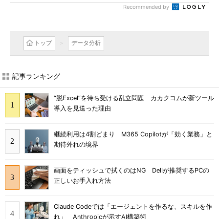
Recommended by
トップ
データ分析
記事ランキング
“脱Excel”を待ち受ける乱立問題 カカクコムが新ツール
導入を見送った理由
継続利用は4割どまり M365 Copilotが「効く業務」と
期待外れの境界
画面をティッシュで拭くのはNG Dellが推奨するPCの
正しいお手入れ方法
Claude Codeでは「エージェントを作るな、スキルを作
れ」 Anthropicが示すAI構築術