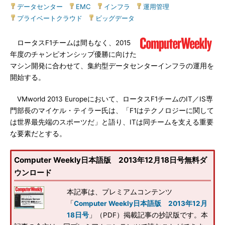
データセンター
|
EMC
|
インフラ
|
運用管理
|
プライベートクラウド
|
ビッグデータ
ロータスF1チームは間もなく、2015
年度のチャンピオンシップ優勝に向けた
マシン開発に合わせて、集約型データセンターインフラの運用を
開始する。
VMworld 2013 Europeにおいて、ロータスF1チームのIT／IS専
門部長のマイケル・テイラー氏は、「F1はテクノロジーに関して
は世界最先端のスポーツだ」と語り、ITは同チームを支える重要
な要素だとする。
Computer Weekly日本語版 2013年12月18日号無料ダ
ウンロード
本記事は、プレミアムコンテンツ
「
Computer Weekly日本語版 2013年12月
18日号
」（PDF）掲載記事の抄訳版です。本