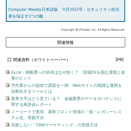
Computer Weekly日本語版 11月20日号：セキュリティ担当
者を悩ます2つの敵
Copyright © ITmedia, Inc. All Rights Reserved.
関連情報
関連資料（ホワイトペーパー）
[PR]
Excel・紙帳票への依存はなぜ続く？ 現場DXを阻む課題と改
善のヒント
手作業からの脱却で課題を一掃、Webサイトの煩雑な運用を
自動化するツールとは
業界大手はどう見ている？ 金融業界のデータガバナンスに
関する座談会レポート
ノーコードで実現、基幹フロント領域の「脱・レガシーシス
テム化」実践方法
失敗しない「CRMマーケティング」の実践方法