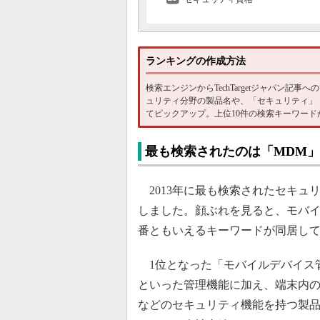
ランキングの作成方法
検索エンジンからTechTargetジャパン
ュリティ分野の製品名や、「セキュリティ」
てピックアップ。上位10件の検索キーワー
最も検索されたのは「MDM」
2013年に最も検索されたセキュ
しました。顔ぶれを見ると、モバ
番ともいえるキーワードが同居し
1位となった「モバイルデバイス
といった管理機能に加え、端末内
などのセキュリティ機能を持つ製