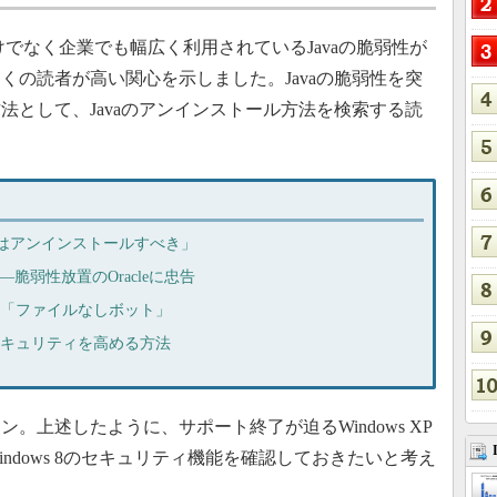
けでなく企業でも幅広く利用されているJavaの脆弱性が
くの読者が高い関心を示しました。Javaの脆弱性を突
法として、Javaのアンインストール方法を検索する読
avaはアンインストールすべき」
――脆弱性放置のOracleに忠告
く「ファイルなしボット」
セキュリティを高める方法
イン。上述したように、サポート終了が迫るWindows XP
ndows 8のセキュリティ機能を確認しておきたいと考え