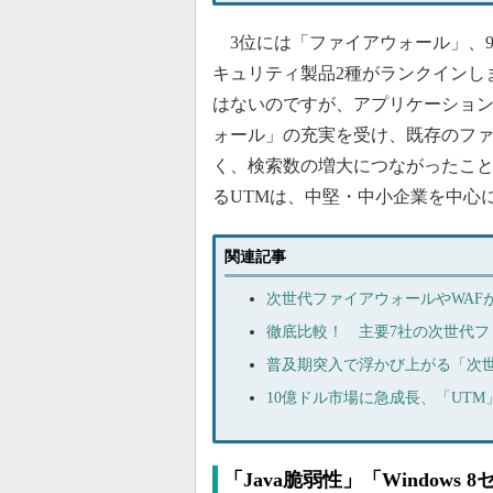
3位には「ファイアウォール」、9
キュリティ製品2種がランクインし
はないのですが、アプリケーショ
ォール」の充実を受け、既存のフ
く、検索数の増大につながったこと
るUTMは、中堅・中小企業を中心
関連記事
次世代ファイアウォールやWAFが
徹底比較！ 主要7社の次世代フ
普及期突入で浮かび上がる「次
10億ドル市場に急成長、「UT
「Java脆弱性」「Window