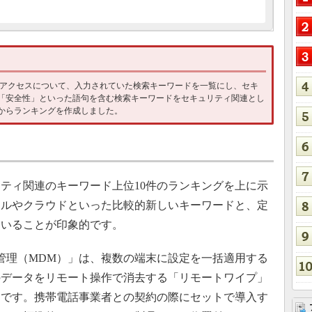
記事へのアクセスについて、入力されていた検索キーワードを一覧にし、セキ
「安全性」といった語句を含む検索キーワードをセキュリティ関連とし
ドからランキングを作成しました。
リティ関連のキーワード上位10件のランキングを上に示
イルやクラウドといった比較的新しいキーワードと、定
ていることが印象的です。
管理（MDM）」は、複数の端末に設定を一括適用する
のデータをリモート操作で消去する「リモートワイプ」
品です。携帯電話事業者との契約の際にセットで導入す