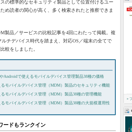
イスの標準的なセキュリティ製品として位置付けるユー
のため読者の関心が高く、多く検索されたと推察できま
3年、MDM製品／サービスの比較記事を4回にわたって掲載。複
マルチデバイス時代を踏まえ、対応OS／端末の全てで
に比較をしました。
やAndroidで使えるモバイルデバイス管理製品38種の価格
dで使えるモバイルデバイス管理（MDM）製品のセキュリティ機能
で使えるモバイルデバイス管理（MDM）製品38種の管理機能
»
で使えるモバイルデバイス管理（MDM）製品38種の大規模運用性
ワードもランクイン