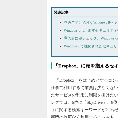
関連記事
見過ごすと危険なWindows 8
Windows 8は、まずセキュリ
導入前に要チェック、Windows
Windows 8で強化されたセキ
「Dropbox」に頭を抱える
「Dropbox」をはじめとする
仕事で利用する従業員は少なくな
たサービスの利用に制限を掛けた
ングでは、6位に「SkyDrive」、
ィに関する検索キーワードが2つ挙
部門の許可なく利用する「シャドー