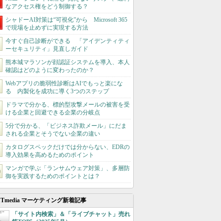
なアクセス権をどう制御する？
シャドーAI対策は“可視化”から Microsoft 365
で現場を止めずに実現する方法
今すぐ自己診断ができる 「アイデンティティ
ーセキュリティ」見直しガイド
熊本城マラソンが顔認証システムを導入、本人
確認はどのように変わったのか？
Webアプリの脆弱性診断はAIでもっと楽にな
る 内製化を成功に導く3つのステップ
ドラマで分かる、標的型攻撃メールの被害を受
ける企業と回避できる企業の分岐点
5分で分かる、「ビジネス詐欺メール」にだま
される企業とそうでない企業の違い
カタログスペックだけでは分からない、EDRの
導入効果を高めるためのポイント
マンガで学ぶ「ランサムウェア対策」、多層防
御を実践するためのポイントとは？
ITmedia マーケティング新着記事
「サイト内検索」＆「ライブチャット」売れ