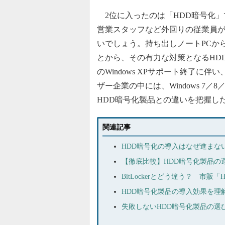
2位に入ったのは「HDD暗号化」
営業スタッフなど外回りの従業員が
いでしょう。持ち出しノートPCか
とから、その有力な対策となるHDD
のWindows XPサポート終了に伴い、W
ザー企業の中には、Windows 7／8
HDD暗号化製品との違いを把握し
関連記事
HDD暗号化の導入はなぜ進まな
【徹底比較】HDD暗号化製品の
BitLockerとどう違う？ 市
HDD暗号化製品の導入効果を理
失敗しないHDD暗号化製品の選