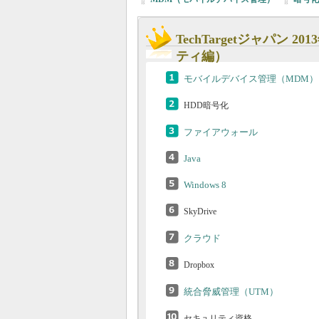
TechTargetジャパン 
ティ編）
モバイルデバイス管理（MDM）
HDD暗号化
ファイアウォール
Java
Windows 8
SkyDrive
クラウド
Dropbox
統合脅威管理（UTM）
セキュリティ資格