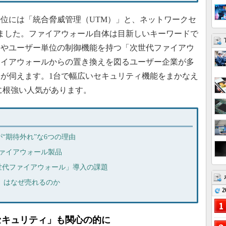
位には「統合脅威管理（UTM）」と、ネットワークセ
ました。ファイアウォール自体は目新しいキーワードで
ンやユーザー単位の制御機能を持つ「次世代ファイアウ
ァイアウォールからの置き換えを図るユーザー企業が多
が伺えます。1台で幅広いセキュリティ機能をまかなえ
に根強い人気があります。
“期待外れ”な6つの理由
ァイアウォール製品
世代ファイアウォール」導入の課題
M」はなぜ売れるのか
2
s 8セキュリティ」も関心の的に