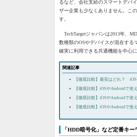
るなど、会社支給のスマートデバ
ザー企業も少なくありません。こ
す。
TechTargetジャパンは201
数種類のOSやデバイスが混在する
確実に利用できる共通機能を中心
関連記事
【徹底比較】最安はどれ？ iOS
【徹底比較】iOSやAndroi
【徹底比較】iOSやAndroid
【徹底比較】iOSやAndroid
「HDD暗号化」など定番キー