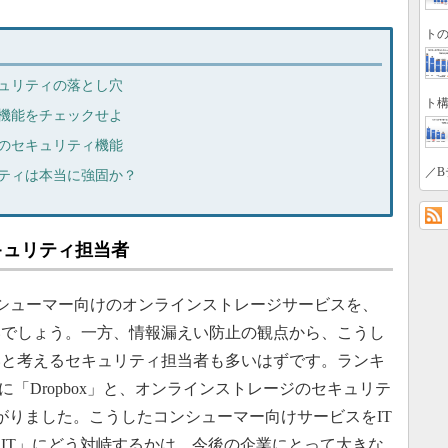
トの
セキュリティの落とし穴
ト構
ティ機能をチェックせよ
 8のセキュリティ機能
／B
ュリティは本当に強固か？
セキュリティ担当者
コンシューマー向けのオンラインストレージサービスを、
いでしょう。一方、情報漏えい防止の観点から、こうし
いと考えるセキュリティ担当者も多いはずです。ランキ
8位に「Dropbox」と、オンラインストレージのセキュリテ
がりました。こうしたコンシューマー向けサービスをIT
IT」にどう対峙するかは、今後の企業にとって大きな