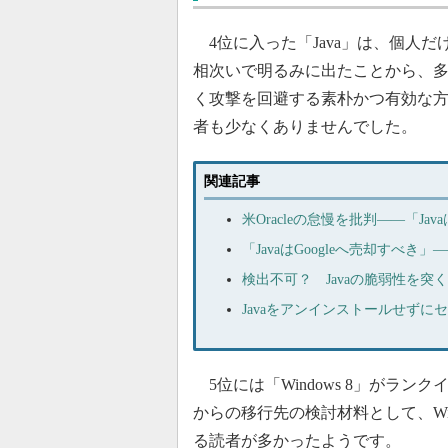
4位に入った「Java」は、個人だ
相次いで明るみに出たことから、多
く攻撃を回避する素朴かつ有効な方
者も少なくありませんでした。
関連記事
米Oracleの怠慢を批判――「J
「JavaはGoogleへ売却すべき」
検出不可？ Javaの脆弱性を突
Javaをアンインストールせずに
5位には「Windows 8」がランク
からの移行先の検討材料として、Wi
る読者が多かったようです。