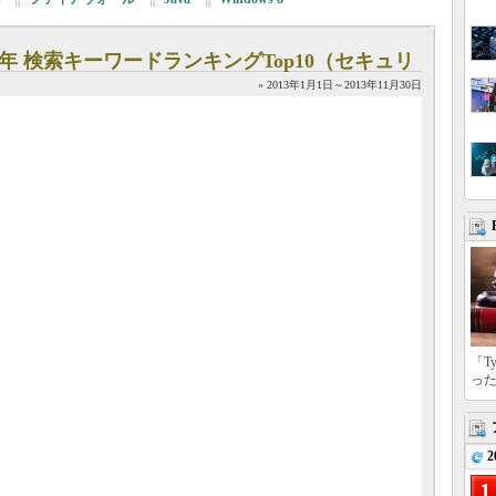
2013年 検索キーワードランキングTop10（セキュリ
» 2013年1月1日～2013年11月30日
「T
っ
2