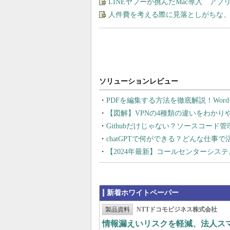
LINEヤフーが挑んだMac導入 ア
人件費を考える際に見落としがちな
PDFを編集する方法を徹底解説！Wor
【図解】VPNの4種類の違いをわか
Githubだけじゃない？ソースコード
chatGPTで何ができる？どんな仕事
【2024年最新】コールセンターシス
新着ホワイトペーパー
製品資料
NTTドコモビジネス株式会社
情報漏えいリスクを軽減、法人ス