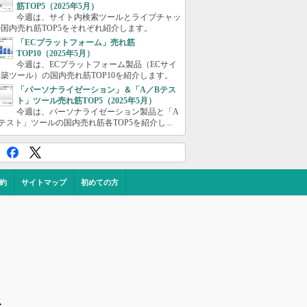
筋TOP5（2025年5月）
今週は、サイト内検索ツールとライブチャッ
国内売れ筋TOP5をそれぞれ紹介します。
「ECプラットフォーム」売れ筋
TOP10（2025年5月）
今週は、ECプラットフォーム製品（ECサイ
築ツール）の国内売れ筋TOP10を紹介します。
「パーソナライゼーション」＆「A／Bテス
ト」ツール売れ筋TOP5（2025年5月）
今週は、パーソナライゼーション製品と「A
テスト」ツールの国内売れ筋各TOP5を紹介し...
約
サイトマップ
初めての方
ス