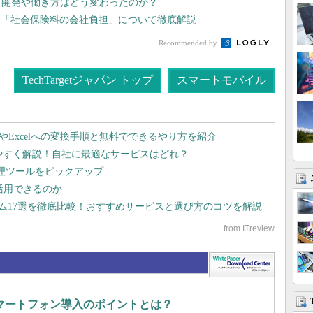
プリ開発や働き方はどう変わったのか？
、「社会保険料の会社負担」について徹底解説
Recommended by
TechTargetジャパン トップ
スマートモバイル
dやExcelへの変換手順と無料でできるやり方を紹介
りやすく解説！自社に最適なサービスはどれ？
管理ツールをピックアップ
で活用できるのか
テム17選を徹底比較！おすすめサービスと選び方のコツを解説
マートフォン導入のポイントとは？