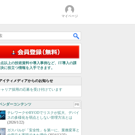
マイページ
00点以上の技術資料や導入事例など、IT導入の課
解決に役立つ情報を入手できます。
アイティメディアからのお知らせ
キャリア採用の応募を受け付けています
ベンダーコンテンツ
PR
テレワークやBYODでリスクが拡大、デバイ
スの多様化を弱点としない管理方法とは
(2026/1/22)
ガスパルが「安全性」を第一に、業務変革と