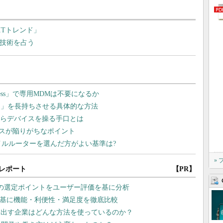
ITトレンド」
る技術を占う
»
レポート
【PR】
2の選定ポイントをユーザー評価を基に分析
を基に機能・利便性・満足度を徹底比較
を出す企業はどんな方法を使っているのか？