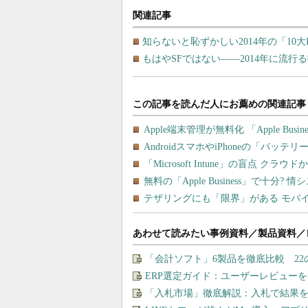
関連記事
知らないと恥ずかしい2014年の「10大
もはやSFではない――2014年に流行
あわせて読みたい事例資料／製品資料／
「会計ソフト」6製品を徹底比較 2
ERP選定ガイド：ユーザーレビュー
「入札市場」徹底解説：入札で結果