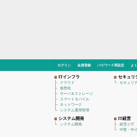
ログイン
会員登録
パスワード再設定
よ
ITインフラ
セキュリ
クラウド
セキュリ
仮想化
サーバ＆ストレージ
スマートモバイル
ネットワーク
システム運用管理
システム開発
IT経営
システム開発
経営とIT
中堅・中小