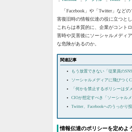
「Facebook」や「Twitter」
害復旧時の情報伝達の役に立つと
これらは本質的に、企業がコント
害時や災害後にソーシャルメディ
な危険があるのか。
関連記事
もう放置できない「従業員のSN
ソーシャルメディアに飛びつくC
「何かを禁止するポリシーはダメ
CIOが想定すべき「ソーシャル
Twitter、Facebookへのう
情報伝達のポリシーを定めよ