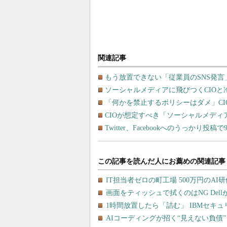
関連記事
もう放置できない「従業員のSNS発
ソーシャルメディアに飛びつくCIOと
「何かを禁止するポリシーはダメ」C
CIOが想定すべき「ソーシャルメディ
Twitter、Facebookへのうっかり