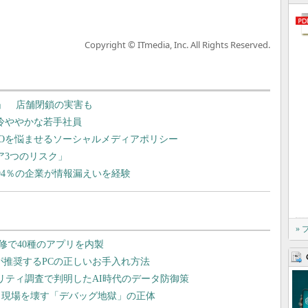
Copyright © ITmedia, Inc. All Rights Reserved.
言」 店舗閉鎖の実害も
冷ややかな若手社員
IOを悩ませるソーシャルメディアポリシー
ア3つのリスク」
投稿で94％の企業が情報漏えいを経験
»