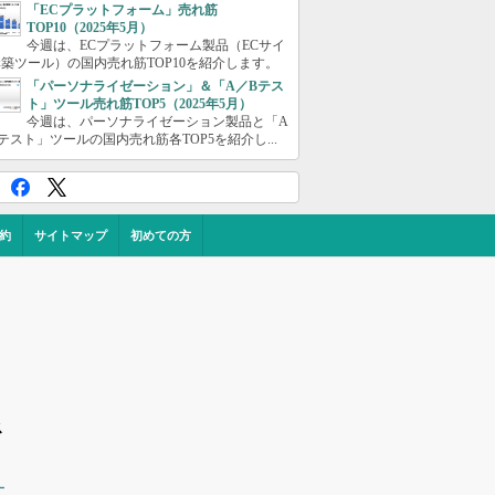
「ECプラットフォーム」売れ筋
TOP10（2025年5月）
今週は、ECプラットフォーム製品（ECサイ
築ツール）の国内売れ筋TOP10を紹介します。
「パーソナライゼーション」＆「A／Bテス
ト」ツール売れ筋TOP5（2025年5月）
今週は、パーソナライゼーション製品と「A
テスト」ツールの国内売れ筋各TOP5を紹介し...
約
サイトマップ
初めての方
ス
ー