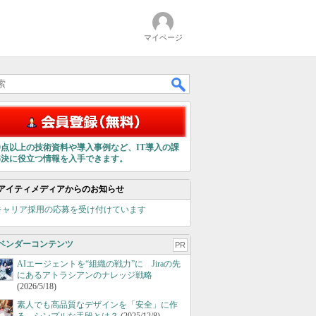
マイページ
00点以上の技術資料や導入事例など、IT導入の課
解決に役立つ情報を入手できます。
アイティメディアからのお知らせ
キャリア採用の応募を受け付けています
ベンダーコンテンツ
PR
AIエージェントを“組織の戦力”に Jiraの先
にあるアトラシアンのナレッジ戦略
(2026/5/18)
素人でも高品質なデザインを「安全」に作