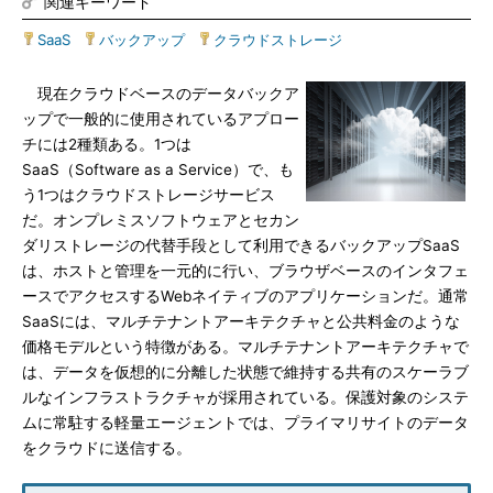
関連キーワード
SaaS
|
バックアップ
|
クラウドストレージ
現在クラウドベースのデータバックア
ップで一般的に使用されているアプロー
チには2種類ある。1つは
SaaS（Software as a Service）で、も
う1つはクラウドストレージサービス
だ。オンプレミスソフトウェアとセカン
ダリストレージの代替手段として利用できるバックアップSaaS
は、ホストと管理を一元的に行い、ブラウザベースのインタフェ
ースでアクセスするWebネイティブのアプリケーションだ。通常
SaaSには、マルチテナントアーキテクチャと公共料金のような
価格モデルという特徴がある。マルチテナントアーキテクチャで
は、データを仮想的に分離した状態で維持する共有のスケーラブ
ルなインフラストラクチャが採用されている。保護対象のシステ
ムに常駐する軽量エージェントでは、プライマリサイトのデータ
をクラウドに送信する。