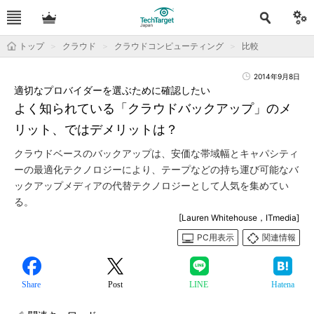
トップ
クラウド
クラウドコンピューティング
比較
2014年9月8日
適切なプロバイダーを選ぶために確認したい
よく知られている「クラウドバックアップ」のメ
リット、ではデメリットは？
クラウドベースのバックアップは、安価な帯域幅とキャパシティ
ーの最適化テクノロジーにより、テープなどの持ち運び可能なバ
ックアップメディアの代替テクノロジーとして人気を集めてい
る。
[Lauren Whitehouse，ITmedia]
PC用表示
関連情報
Share
Post
LINE
Hatena