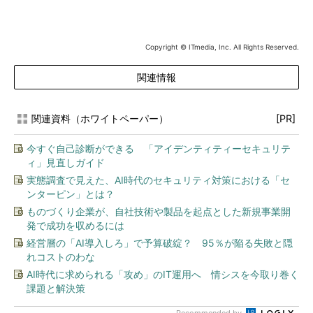
Copyright © ITmedia, Inc. All Rights Reserved.
関連情報
関連資料（ホワイトペーパー）
[PR]
今すぐ自己診断ができる 「アイデンティティーセキュリテ
ィ」見直しガイド
実態調査で見えた、AI時代のセキュリティ対策における「セ
ンターピン」とは？
ものづくり企業が、自社技術や製品を起点とした新規事業開
発で成功を収めるには
経営層の「AI導入しろ」で予算破綻？ 95％が陥る失敗と隠
れコストのわな
AI時代に求められる「攻め」のIT運用へ 情シスを今取り巻く
課題と解決策