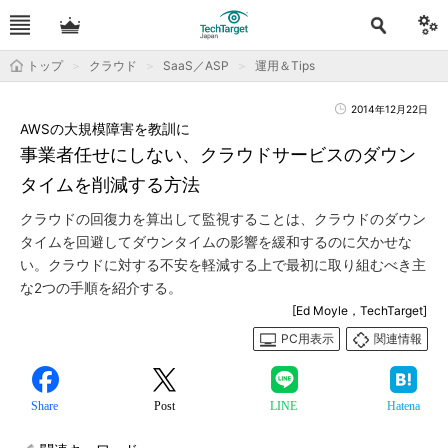
トップ
クラウド
SaaS／ASP
運用＆Tips
2014年12月22日
AWSの大規模障害を教訓に
事業者任せにしない、クラウドサービスのダウン
タイムを削減する方法
クラウドの回復力を算出して監視することは、クラウドのダウン
タイムを回避してダウンタイムの影響を緩和するのに欠かせな
い。クラウドに対する不安を軽減する上で最初に取り組むべき主
な2つの手順を紹介する。
[Ed Moyle，TechTarget]
PC用表示
関連情報
Share
Post
LINE
Hatena