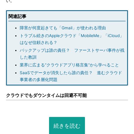
い。
関連記事
障害が何度起きても「Gmail」が使われる理由
トラブル続きのAppleクラウド「MobileMe」「iCloud」
はなぜ信頼される？
バックアップは誰の責任？ ファーストサーバ事件が残
した教訓
業界に広まる“クラウドアプリ格言集”から学べること
SaaSでデータが消失したら誰の責任？ 進むクラウド
事業者の多層化問題
クラウドでもダウンタイムは回避不可能
続きを読む