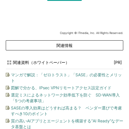
Copyright © ITmedia, Inc. All Rights Reserved.
関連情報
関連資料（ホワイトペーパー）
[PR]
マンガで解説：「ゼロトラスト」「SASE」の必要性とメリッ
ト
図解で分かる、IPsec VPNリモートアクセス設定ガイド
選定ミスによるネットワーク効率低下を防ぐ SD-WAN導入
「5つの考慮事項」
SASEの導入効果はどうすれば高まる？ ベンダー選びで考慮
すべき10のポイント
質の高いAIアプリとエージェントを構築する“AI Ready”なデー
タ基盤とは