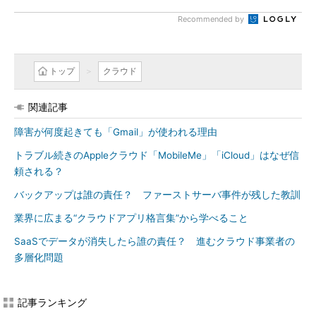
Recommended by
トップ
クラウド
関連記事
障害が何度起きても「Gmail」が使われる理由
トラブル続きのAppleクラウド「MobileMe」「iCloud」はなぜ信
頼される？
バックアップは誰の責任？ ファーストサーバ事件が残した教訓
業界に広まる“クラウドアプリ格言集”から学べること
SaaSでデータが消失したら誰の責任？ 進むクラウド事業者の
多層化問題
記事ランキング