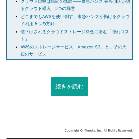
クラウド比較は時間の無駄――東急ハンズ 長谷川氏が語
るクラウド導入 5つの極意
どこまでもAWSを使い倒す、東急ハンズが掲げるクラウ
ド利用 5つの方針
値下げされるクラウドストレージ料金に潜む「隠れコス
ト」
AWSのストレージサービス「Amazon S3」と、その周
辺のサービス
続きを読む
Copyright © ITmedia, Inc. All Rights Reserved.