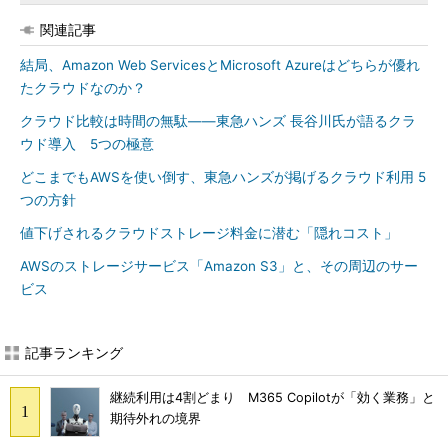
関連記事
結局、Amazon Web ServicesとMicrosoft Azureはどちらが優れ
たクラウドなのか？
クラウド比較は時間の無駄――東急ハンズ 長谷川氏が語るクラ
ウド導入 5つの極意
どこまでもAWSを使い倒す、東急ハンズが掲げるクラウド利用 5
つの方針
値下げされるクラウドストレージ料金に潜む「隠れコスト」
AWSのストレージサービス「Amazon S3」と、その周辺のサー
ビス
記事ランキング
継続利用は4割どまり M365 Copilotが「効く業務」と
期待外れの境界