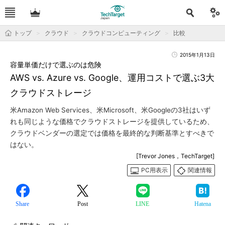
トップ
クラウド
クラウドコンピューティング
比較
2015年1月13日
容量単価だけで選ぶのは危険
AWS vs. Azure vs. Google、運用コストで選ぶ3大
クラウドストレージ
米Amazon Web Services、米Microsoft、米Googleの3社はいず
れも同じような価格でクラウドストレージを提供しているため、
クラウドベンダーの選定では価格を最終的な判断基準とすべきで
はない。
[Trevor Jones，TechTarget]
PC用表示
関連情報
Share
Post
LINE
Hatena