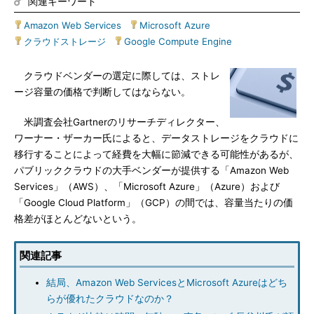
関連キーワード
Amazon Web Services
|
Microsoft Azure
|
クラウドストレージ
|
Google Compute Engine
クラウドベンダーの選定に際しては、ストレ
ージ容量の価格で判断してはならない。
米調査会社Gartnerのリサーチディレクター、
ワーナー・ザーカー氏によると、データストレージをクラウドに
移行することによって経費を大幅に節減できる可能性があるが、
パブリッククラウドの大手ベンダーが提供する「Amazon Web
Services」（AWS）、「Microsoft Azure」（Azure）および
「Google Cloud Platform」（GCP）の間では、容量当たりの価
格差がほとんどないという。
関連記事
結局、Amazon Web ServicesとMicrosoft Azureはどち
らが優れたクラウドなのか？