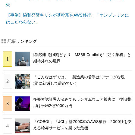
穴
【事例】協和発酵キリンが基幹系をAWS移行、「オンプレミスに
はこだわらない」
記事ランキング
継続利用は4割どまり M365 Copilotが「効く業務」と
期待外れの境界
「こんなはずでは」 製造業の若手は“アナログな現
場”に幻滅して辞めていく
多要素認証導入済みでもランサムウェア被害に 復旧費
用は平均2億7000万円
「COBOL」「JCL」計7000本のAWS移行 2000社を支
える給与サービスを襲った危機