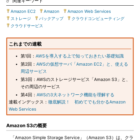
関連キーワード
Amazon EC2
|
Amazon
|
Amazon Web Services
|
ストレージ
|
バックアップ
|
クラウドコンピューティング
|
クラウドサービス
これまでの連載
第1回：
AWSを導入する上で知っておきたい基礎知識
第2回：
AWSの仮想サーバ「Amazon EC2」と、使える
周辺サービス
第3回：AWSのストレージサービス「Amazon S3」と、
その周辺のサービス
第4回：
AWSの3大ネットワーク機能を理解する
連載インデックス：
徹底解説！ 初めてでも分かるAmazon
Web Services
Amazon S3の概要
「Amazon Simple Storage Service」（Amazon S3）は、クラ