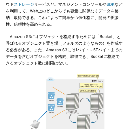
ウド
ストレージ
サービスだ。マネジメントコンソールや
SDK
など
を利用して、Web上のどこからでも容量に関係なくデータを格
納、取得できる。これによって簡単かつ低価格に、開発の拡張
性、信頼性を高められる。
Amazon S3にオブジェクトを格納するためには「Bucket」と
呼ばれるオブジェクト置き場（フォルダのようなもの）を作成す
る必要がある。また、Amazon S3には1バイト～5Tバイトまでの
データを含むオブジェクトを格納、取得でき、Bucketに格納で
きるオブジェクト数に制限はない。