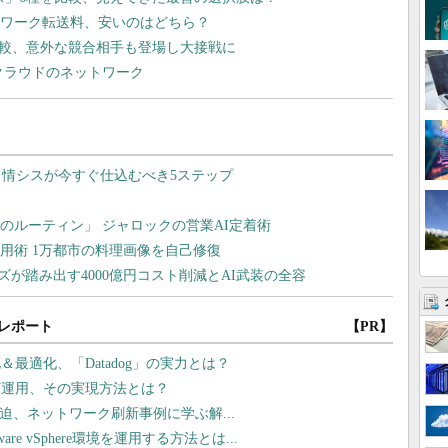
ネットワーク転送料、安いのはどちら？
を比較、意外な競合相手も登場し大接戦に
クラウドのネットワーク
レポート
【PR】
最適化、「Datadog」の実力とは？
灯運用、その実現方法とは？
線が逼迫、ネットワーク刷新事例に学ぶ解...
 vSphere環境を運用する方法とは...