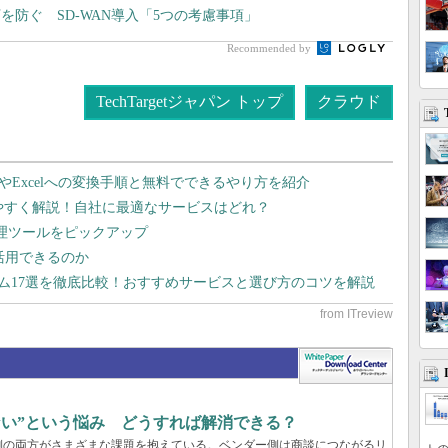
防ぐ SD-WAN導入「5つの考慮事項」
Recommended by
TechTargetジャパン トップ
クラウド
dやExcelへの変換手順と無料でできるやり方を紹介
りやすく解説！自社に最適なサービスはどれ？
管理ツールをピックアップ
で活用できるのか
テム17選を徹底比較！おすすめサービスと選び方のコツを解説
らない”という悩み どうすれば解消できる？
業側の両方がさまざまな課題を抱えている。ベンダー側は商談につながるリ