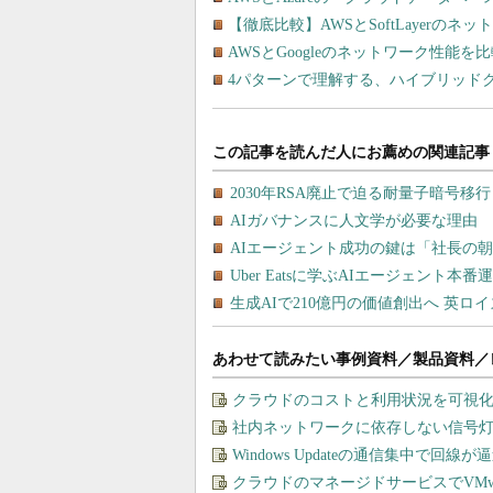
【徹底比較】AWSとSoftLayerの
AWSとGoogleのネットワーク性能
4パターンで理解する、ハイブリッド
あわせて読みたい事例資料／製品資料／
クラウドのコストと利用状況を可視化＆
社内ネットワークに依存しない信号
Windows Updateの通信集中で回
クラウドのマネージドサービスでVMware