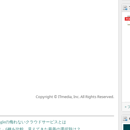
Copyright © ITmedia, Inc. All Rights Reserved.
»
oogleの侮れないクラウドサービスとは
ース」6種を比較、見えてきた最善の選択肢は？