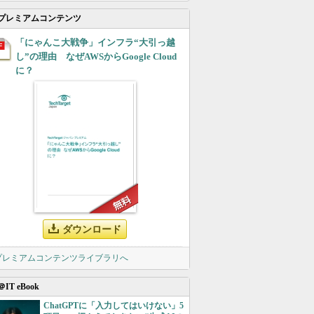
プレミアムコンテンツ
「にゃんこ大戦争」インフラ“大引っ越
し”の理由 なぜAWSからGoogle Cloud
に？
ダウンロード
 プレミアムコンテンツライブラリへ
＠IT eBook
ChatGPTに「入力してはいけない」5