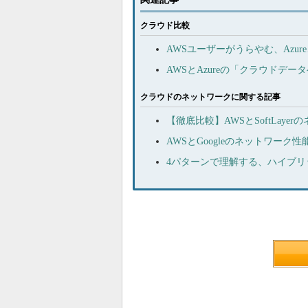
クラウド比較
AWSユーザーがうらやむ、Azur
AWSとAzureの「クラウドデ
クラウドのネットワークに関する記事
【徹底比較】AWSとSoftLay
AWSとGoogleのネットワー
4パターンで理解する、ハイブ