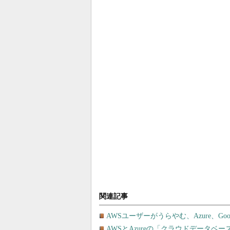
関連記事
AWSユーザーがうらやむ、Azure、G
AWSとAzureの「クラウドデータベ