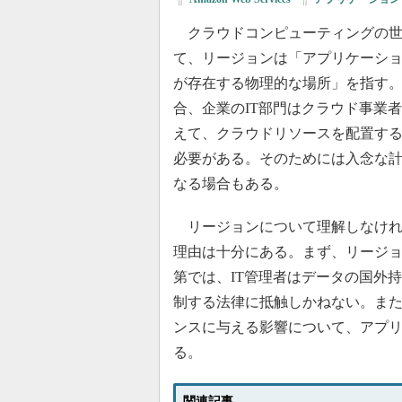
クラウドコンピューティングの世
て、リージョンは「アプリケーシ
が存在する物理的な場所」を指す
合、企業のIT部門はクラウド事業
えて、クラウドリソースを配置す
必要がある。そのためには入念な
なる場合もある。
リージョンについて理解しなけれ
理由は十分にある。まず、リージ
第では、IT管理者はデータの国外
制する法律に抵触しかねない。ま
ンスに与える影響について、アプ
る。
関連記事