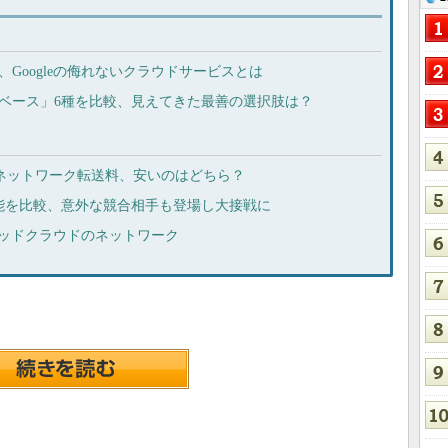
e、Googleの侮れないクラウドサービスとは
ータベース」6種を比較、見えてきた最善の選択肢は？
erのネットワーク転送料、安いのはどちら？
ク性能を比較、意外な競合相手も登場し大接戦に
リッドクラウドのネットワーク