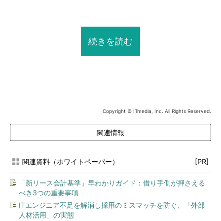
続きを読む
Copyright © ITmedia, Inc. All Rights Reserved.
関連情報
関連資料（ホワイトペーパー）
[PR]
「新リース会計基準」早わかりガイド：借り手側が押さえる
べき3つの重要事項
ITエンジニア不足を解消し採用のミスマッチを防ぐ、「外部
人材活用」の実態