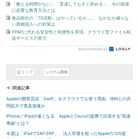
「教える時間がない」「育成してもすぐ辞める」 今の現場
に必要な教育方法とは
食品衛生の「7S活動」はやっているが…… なかなか減らな
い異物混入への対策は
PPAPに代わる安全性と利便性を実現、クラウド型ファイル転
送サービスの実力
Recommended by
トップ
システム開発
関連記事
Appleの開発言語「Swift」をクラウドでも使う理由、IBMとの共
同拡大で普及加速か
iPhone／iPadが速くなる AppleとCiscoの提携で出現する“高速
車線”とは？
今度は「iPadでSAP ERP」、法人市場を狙ったAppleの“iOS提