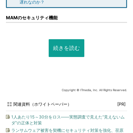
遅れなのか？
MAMのセキュリティ機能
続きを読む
Copyright © ITmedia, Inc. All Rights Reserved.
関連資料（ホワイトペーパー）
[PR]
1人あたり15～30分をロス――実態調査で見えた“見えないム
ダ”の正体と対策
ランサムウェア被害を契機にセキュリティ対策を強化、荏原