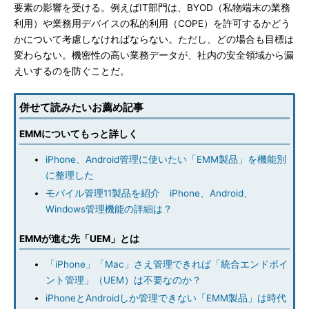
要素の影響を受ける。例えばIT部門は、BYOD（私物端末の業務
利用）や業務用デバイスの私的利用（COPE）を許可するかどう
かについて考慮しなければならない。ただし、どの場合も目標は
変わらない。機密性の高い業務データが、社内の安全領域から漏
えいするのを防ぐことだ。
併せて読みたいお薦め記事
EMMについてもっと詳しく
iPhone、Android管理に使いたい「EMM製品」を機能別
に整理した
モバイル管理11製品を紹介 iPhone、Android、
Windows管理機能の詳細は？
EMMが進む先「UEM」とは
「iPhone」「Mac」さえ管理できれば「統合エンドポイ
ント管理」（UEM）は不要なのか？
iPhoneとAndroidしか管理できない「EMM製品」は時代