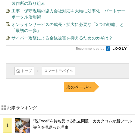
製作所の取り組み
工事・保守現場の協力会社対応を大幅に効率化、パートナー
ポータル活用術
オンラインサービスの成長・拡大に必要な「3つの戦略」と
「最初の一歩」
サイバー攻撃による金銭被害を抑えるためのカギは？
Recommended by
トップ
スマートモバイル
次のページへ
記事ランキング
“脱Excel”を待ち受ける乱立問題 カカクコムが新ツール
導入を見送った理由