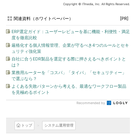
Copyright © ITmedia, Inc. All Rights Reserved.
関連資料（ホワイトペーパー）
[PR]
ERP選定ガイド：ユーザーレビューを基に機能・利便性・満足
度を徹底比較
厳格化する個人情報管理、企業が守るべき4つのルールとセキ
ュリティ強化策
自社に合うEDR製品を選定する際に押さえるべきポイントと
は？
業務用ルーターを「コスパ」「タイパ」「セキュリティー」
で選ぶなら？
よくある失敗パターンから考える、最適なワークフロー製品
を見極めるポイント
Recommended by
トップ
システム運用管理