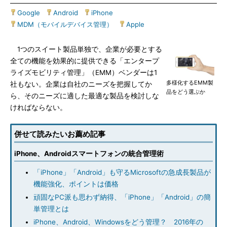
Google
|
Android
|
iPhone
|
MDM（モバイルデバイス管理）
|
Apple
1つのスイート製品単独で、企業が必要とする
全ての機能を効果的に提供できる「エンタープ
ライズモビリティ管理」（EMM）ベンダーは1
多様化するEMM製
社もない。企業は自社のニーズを把握してか
品をどう選ぶか
ら、そのニーズに適した最適な製品を検討しな
ければならない。
併せて読みたいお薦め記事
iPhone、Androidスマートフォンの統合管理術
「iPhone」「Android」も守るMicrosoftの急成長製品が
機能強化、ポイントは価格
頑固なPC派も思わず納得、「iPhone」「Android」の簡
単管理とは
iPhone、Android、Windowsをどう管理？ 2016年の