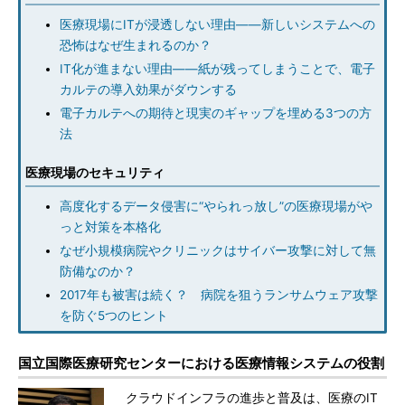
医療現場にITが浸透しない理由――新しいシステムへの
恐怖はなぜ生まれるのか？
IT化が進まない理由――紙が残ってしまうことで、電子
カルテの導入効果がダウンする
電子カルテへの期待と現実のギャップを埋める3つの方
法
医療現場のセキュリティ
高度化するデータ侵害に“やられっ放し”の医療現場がや
っと対策を本格化
なぜ小規模病院やクリニックはサイバー攻撃に対して無
防備なのか？
2017年も被害は続く？ 病院を狙うランサムウェア攻撃
を防ぐ5つのヒント
国立国際医療研究センターにおける医療情報システムの役割
クラウドインフラの進歩と普及は、医療のIT