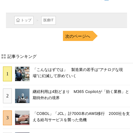
トップ
医療IT
次のページへ
記事ランキング
「こんなはずでは」 製造業の若手は“アナログな現
場”に幻滅して辞めていく
継続利用は4割どまり M365 Copilotが「効く業務」と
期待外れの境界
「COBOL」「JCL」計7000本のAWS移行 2000社を支
える給与サービスを襲った危機