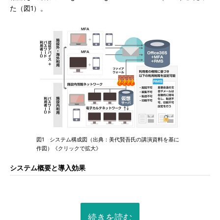
た（図1）。
図1 システム構成図（出典：美代賢吾氏の講演資料を基に
作図）《クリックで拡大》
システム概要と導入効果
続きを読む