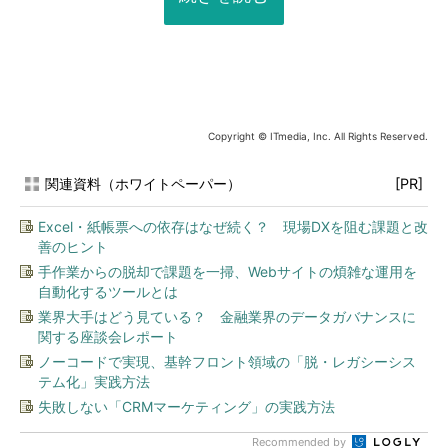
Copyright © ITmedia, Inc. All Rights Reserved.
関連資料（ホワイトペーパー）
[PR]
Excel・紙帳票への依存はなぜ続く？ 現場DXを阻む課題と改
善のヒント
手作業からの脱却で課題を一掃、Webサイトの煩雑な運用を
自動化するツールとは
業界大手はどう見ている？ 金融業界のデータガバナンスに
関する座談会レポート
ノーコードで実現、基幹フロント領域の「脱・レガシーシス
テム化」実践方法
失敗しない「CRMマーケティング」の実践方法
Recommended by