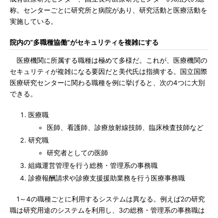
称。センターごとに研究所と病院があり、研究活動と医療活動を
実施している。
院内の“多職種協働”がセキュリティを複雑にする
医療機関に所属する職種は極めて多様だ。これが、医療機関の
セキュリティが複雑になる要因だと美代氏は指摘する。国立国際
医療研究センターに関わる職種を例に挙げると、次の4つに大別
できる。
医療職
医師、看護師、診療放射線技師、臨床検査技師など
研究職
研究者としての医師
組織運営管理を行う総務・管理系の事務職
診療報酬請求や診療支援援助業務を行う医療事務職
1～4の職種ごとに利用するシステムは異なる。例えば2の研究
職は研究用途のシステムを利用し、3の総務・管理系の事務職は