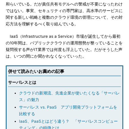
和らいでいる。だが責任共有モデルへの警戒が不要になったわけ
ではない。事実、セキュリティの専門家は、高水準のサービスに
関する新しい戦略と複数のクラウド環境の管理について、その対
応方法を理解するべく取り組んでいる。
IaaS（Infrastructure as a Service）市場が誕生してから最初
の10年間は、パブリッククラウドの運用態勢が整っていることを
疑問視する声がIT業界では何度も浮上していた。だがそうした声
は、いつの間にか聞かれなくなっていった。
併せて読みたいお薦めの記事
サーバレスとは
クラウドの新潮流、先進企業が使いたくなる「サーバレ
ス」の魅力
サーバレス vs. PaaS アプリ開発プラットフォームを
比較する
IaaS、PaaSとはどう違う？ 「サーバレスコンピュー
ティング」の特徴とは