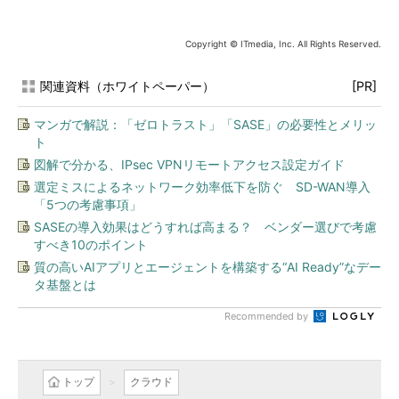
Copyright © ITmedia, Inc. All Rights Reserved.
関連資料（ホワイトペーパー）
[PR]
マンガで解説：「ゼロトラスト」「SASE」の必要性とメリッ
ト
図解で分かる、IPsec VPNリモートアクセス設定ガイド
選定ミスによるネットワーク効率低下を防ぐ SD-WAN導入
「5つの考慮事項」
SASEの導入効果はどうすれば高まる？ ベンダー選びで考慮
すべき10のポイント
質の高いAIアプリとエージェントを構築する“AI Ready”なデー
タ基盤とは
Recommended by
トップ
クラウド