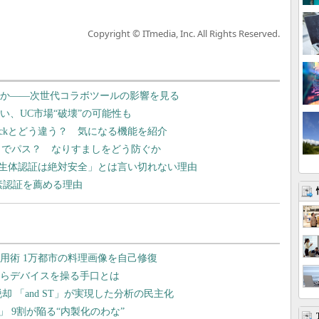
Copyright © ITmedia, Inc. All Rights Reserved.
せるか――次世代コラボツールの影響を見る
ない、UC市場“破壊”の可能性も
今までのSlackとどう違う？ 気になる機能を紹介
」でパス？ なりすましをどう防ぐか
生体認証は絶対安全」とは言い切れない理由
素認証を薦める理由