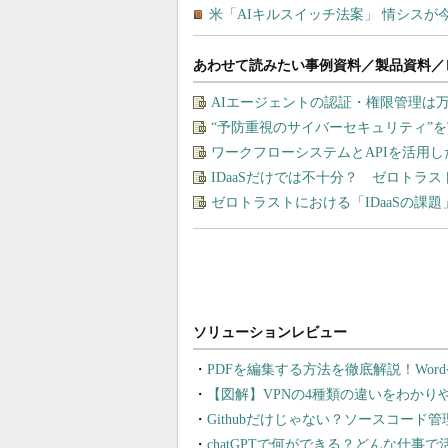
あわせて読みたい事例資料／製品資料／
AIエージェントの認証・権限管理は
“予防重視のサイバーセキュリティ”
ワークフローシステムとAPIを活用
IDaaSだけでは不十分？ ゼロトラ
ゼロトラストにおける「IDaaSの課
PDFを編集する方法を徹底解説！Wor
【図解】VPNの4種類の違いをわか
Githubだけじゃない？ソースコード
chatGPTで何ができる？どんな仕事