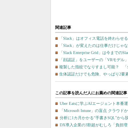
関連記事
「Slack」はオフィス電話を終わら
「Slack」が変えたのは仕事だけじゃ
「Slack Enterprise Grid」は
「顔認証」をユーザーの「VRモデル
複製した指紋でなりすまし可能？ 「
生体認証だけでも危険、やっぱり2要