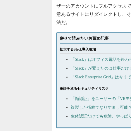
ザーのアカウントにフルアクセスでき
意あるサイトにリダイレクトし、
法だ。
併せて読みたいお薦め記事
拡大するSlack導入現場
「Slack」はオフィス電話を
「Slack」が変えたのは仕事だ
「Slack Enterprise Gri
認証を巡るセキュリティリスク
「顔認証」をユーザーの「VR
複製した指紋でなりすまし可能
生体認証だけでも危険、やっぱり