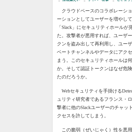
クラウドベースのコラボレーショ
ーションとしてユーザーを増やし
「Slack」にセキュリティホールが
た。攻撃者が悪用すれば、ユーザ
クンを盗み出して再利用し、ユー
ベートチャンネルやデータにアク
まう。このセキュリティホールは
か。そして認証トークンはなぜ危
たのだろうか。
Webセキュリティを手掛けるDetect
ュリティ研究者であるフランス・ロー
撃者に他のSlackユーザーのチャ
クセスを許してしまう。
この脆弱（ぜいじゃく）性を悪用す