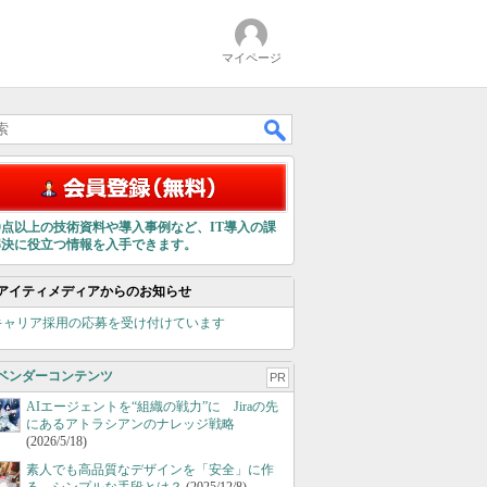
マイページ
00点以上の技術資料や導入事例など、IT導入の課
解決に役立つ情報を入手できます。
アイティメディアからのお知らせ
キャリア採用の応募を受け付けています
ベンダーコンテンツ
PR
AIエージェントを“組織の戦力”に Jiraの先
にあるアトラシアンのナレッジ戦略
(2026/5/18)
素人でも高品質なデザインを「安全」に作