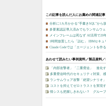
あわせて読みたい事例資料／製品資料／
「内部攻撃者」「二重脅迫」 進化
多重脅迫時代のセキュリティ対策、
ランサムウェア攻撃「絶望シナリオ
コストを抑えてゼロトラストを実現する、“M
情シスも把握しきれない？ グルー