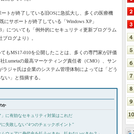
サポートが終了している旧OSに急拡大し、多くの医療機
は既にサポートが終了している「Windows XP」
erver 2003」についても「例外的にセキュリティ更新プログラム
同社ブログより）。
ついてもMS17-010を公開したことは、多くの専門家が評価
Lumetaの最高マーケティング責任者（CMO）、サン
がラジャ氏は企業のシステム管理体制によっては「どう
はない」と指摘する。
のか
ア」に有効なセキュリティ対策はこれだ
に失敗しない“4つのチェックポイント”
サムウェアに身代金を払うべきか、払わないべきか？」