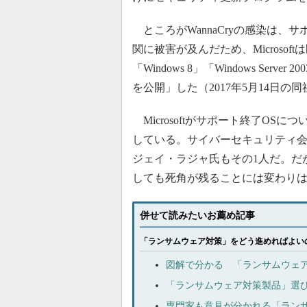
ところがWannaCryの感染は、
関に被害が及んだため、Microsoft
「Windows 8」「Windows S
を公開」した（2017年5月14日の
Microsoftがサポート終了OSに
している。サイバーセキュリティ会社
ジェイ・ラジャ氏もその1人だ。だ
しても死角が残ることには変わり
併せて読みたいお薦め記事
「ランサムウェア対策」をどう進めればよい
図解で分かる 「ランサムウェ
「ランサムウェア対策製品」選び
専門家も意見が分かれる「ラン