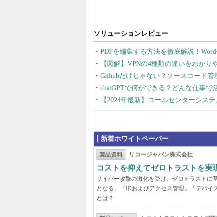
PDFを編集する方法を徹底解説！Wor
【図解】VPNの4種類の違いをわか
Githubだけじゃない？ソースコード
chatGPTで何ができる？どんな仕事
【2024年最新】コールセンターシス
新着ホワイトペーパー
製品資料
リコージャパン株式会社
コストを抑えてゼロトラストを実現する
サイバー攻撃の激化を受け、ゼロトラストに
となる、「IDおよびアクセス管理」「デバイ
とは？