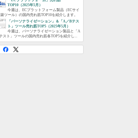
「ECプラットフォーム」売れ筋
TOP10（2025年5月）
今週は、ECプラットフォーム製品（ECサイ
築ツール）の国内売れ筋TOP10を紹介します。
「パーソナライゼーション」＆「A／Bテス
ト」ツール売れ筋TOP5（2025年5月）
今週は、パーソナライゼーション製品と「A
テスト」ツールの国内売れ筋各TOP5を紹介し...