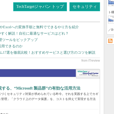
TechTargetジャパン トップ
セキュリティ
ト構
dやExcelへの変換手順と無料でできるやり方を紹介
／B
りやすく解説！自社に最適なサービスはどれ？
管理ツールをピックアップ
で活用できるのか
テム17選を徹底比較！おすすめサービスと選び方のコツを解説
、“Microsoft 製品群”の有効な活用方法
基づくセキュリティ対策が求められている昨今。それを実践する上でカギ
ス管理」「クラウド上のデータ保護」を、コストを抑えて実現する方法