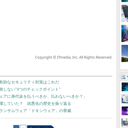
Copyright © ITmedia, Inc. All Rights Reserved.
有効なセキュリティ対策はこれだ
しない“4つのチェックポイント”
ェアに身代金を払うべきか、払わないべきか？」
暗躍していた？ 凶悪化の歴史を振り返る
ランサムウェア「ドキシウェア」の脅威