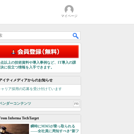
マイページ
00点以上の技術資料や導入事例など、IT導入の課
解決に役立つ情報を入手できます。
アイティメディアからのお知らせ
キャリア採用の応募を受け付けています
ベンダーコンテンツ
PR
From Informa TechTarget
瞬時にM365が乗っ取られる
――全社員に周知すべき“新フ