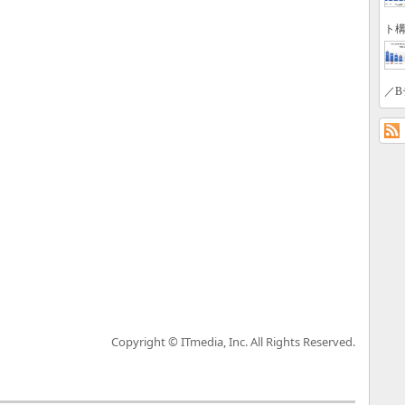
ト構
／B
Copyright © ITmedia, Inc. All Rights Reserved.