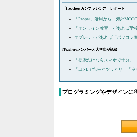
「iTeachersカンファレンス」レポート
「Pepper」活用から「海外M
「オンライン教育」があれば学校
タブレットがあれば「パソコン室
iTeachersメンバーと大学生が議論
「検索だけならスマホで十分」 
「LINEで先生とやりとり」「
プログラミングやデザインに