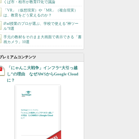
くば市・柏市が教育IT化で議論
「VR」（仮想現実）や「MR」（複合現実）
は、教育をどう変えるのか？
iPad授業のプロが選ぶ、学校で使える“神ツー
ル”8選
手元の教材をそのまま大画面で表示できる「書
画カメラ」10選
プレミアムコンテンツ
「にゃんこ大戦争」インフラ“大引っ越
し”の理由 なぜAWSからGoogle Cloud
に？