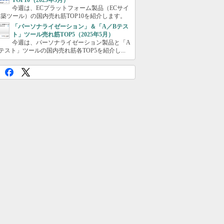
TOP10（2025年5月）
今週は、ECプラットフォーム製品（ECサイ
築ツール）の国内売れ筋TOP10を紹介します。
「パーソナライゼーション」＆「A／Bテス
ト」ツール売れ筋TOP5（2025年5月）
今週は、パーソナライゼーション製品と「A
テスト」ツールの国内売れ筋各TOP5を紹介し...