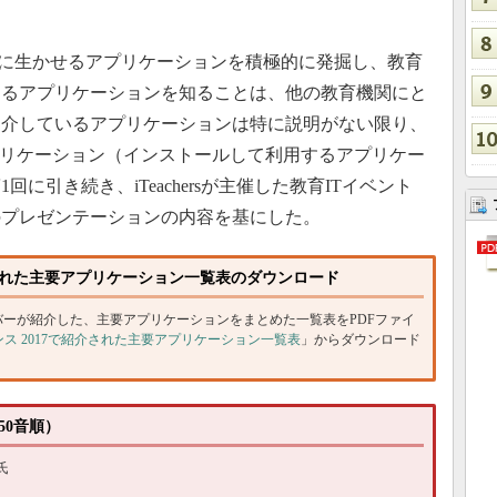
育活動に生かせるアプリケーションを積極的に発掘し、教育
するアプリケーションを知ることは、他の教育機関にと
紹介しているアプリケーションは特に説明がない限り、
ィブアプリケーション（インストールして利用するアプリケー
に引き続き、iTeachersが主催した教育ITイベント
017」のプレゼンテーションの内容を基にした。
7で紹介された主要アプリケーション一覧表のダウンロード
chersメンバーが紹介した、主要アプリケーションをまとめた一覧表をPDFファイ
ファレンス 2017で紹介された主要アプリケーション一覧表
」からダウンロード
（50音順）
氏