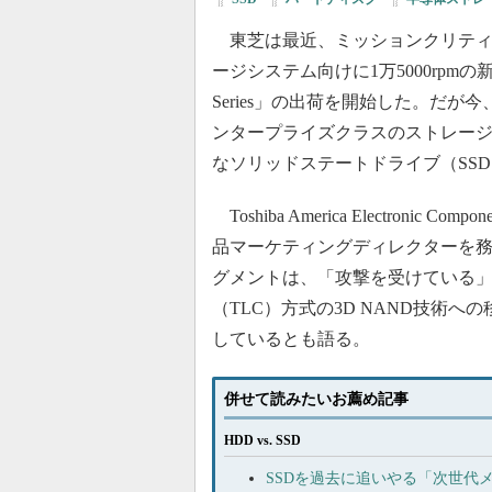
東芝は最近、ミッションクリティ
ージシステム向けに1万5000rpmの新
Series」の出荷を開始した。だが
ンタープライズクラスのストレー
なソリッドステートドライブ（SS
Toshiba America Electronic 
品マーケティングディレクターを務め
グメントは、「攻撃を受けている
（TLC）方式の3D NAND技術
しているとも語る。
併せて読みたいお薦め記事
HDD vs. SSD
SSDを過去に追いやる「次世代