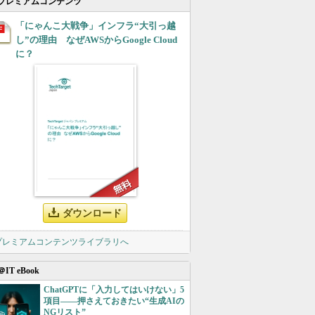
プレミアムコンテンツ
「にゃんこ大戦争」インフラ“大引っ越
し”の理由 なぜAWSからGoogle Cloud
に？
ダウンロード
 プレミアムコンテンツライブラリへ
＠IT eBook
ChatGPTに「入力してはいけない」5
項目――押さえておきたい“生成AIの
NGリスト”