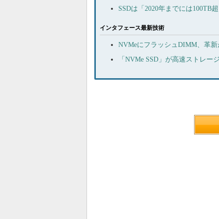
SSDは「2020年までには100
インタフェース最新技術
NVMeにフラッシュDIMM、
「NVMe SSD」が高速ストレ