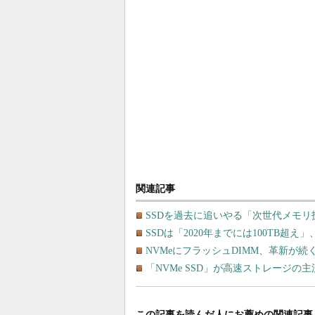
関連記事
SSDを過去に追いやる「次世代メモリ
SSDは「2020年までには100TB超
NVMeにフラッシュDIMM、革新が
「NVMe SSD」が高速ストレージ