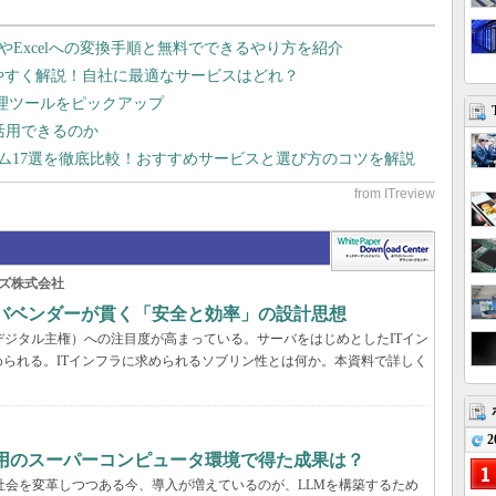
dやExcelへの変換手順と無料でできるやり方を紹介
りやすく解説！自社に最適なサービスはどれ？
管理ツールをピックアップ
で活用できるのか
テム17選を徹底比較！おすすめサービスと選び方のコツを解説
ズ株式会社
ーバベンダーが貫く「安全と効率」の設計思想
デジタル主権）への注目度が高まっている。サーバをはじめとしたITイン
られる。ITインフラに求められるソブリン性とは何か。本資料で詳しく
2
利用のスーパーコンピュータ環境で得た成果は？
と社会を変革しつつある今、導入が増えているのが、LLMを構築するため