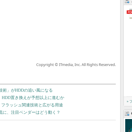
Copyright © ITmedia, Inc. All Rights Reserved.
技術」がHDDの追い風になる
え」、HDD置き換えが予想以上に進むか
»
続くフラッシュ関連技術と広がる用途
の主流に、注目ベンダーはどう動く？