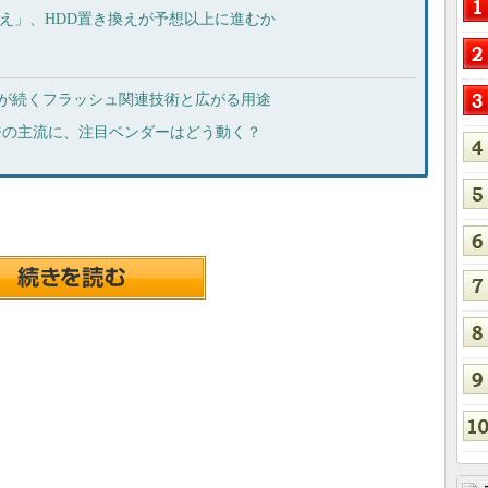
TB超え」、HDD置き換えが予想以上に進むか
革新が続くフラッシュ関連技術と広がる用途
ージの主流に、注目ベンダーはどう動く？