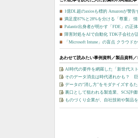
あわせて読みたい事例資料／製品資料／
AI時代の要件を網羅した「新世代ス
そのデータ消去は時代遅れかも？ 
データの“消し方”をモダナイズする
裏口として狙われる製造業、SCS評
ものづくり企業が、自社技術や製品