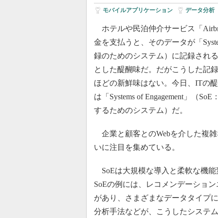
モバイルアプリケーション
|
データ分析
ホテルや民泊仲介サービス「Airb
金を支払うと、そのデータが「Systems 
録のためのシステム）に記録される
とした醍醐味だ。だがこうした記
ほどの新鮮味はない。今日、ITの
は「Systems of Engagement
するためのシステム）だ。
企業と顧客とのWebを介した複雑
いに注目を集めている。
SoEは大規模な導入と柔軟な機能
SoEの例には、レコメンデーショ
があり、さまざまなデータタイプ
分析手法などが、こうしたシステ