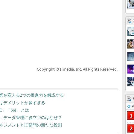
Copyright © ITmedia, Inc. All Rights Reserved.
業を変える2つの推進力を解説する
」はデメリットが多すぎる
2
E」「SoI」とは
、データ管理に役立つのはなぜ？
ネジメントとIT部門の新たな役割