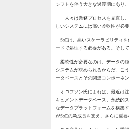
シフトを伴う大きな過渡期にあり
「人々は業務プロセスを見直し、S
しいシステムには高い柔軟性が必
SoEは、高いスケーラビリティを
ードで処理する必要がある。そし
柔軟性が必要なのは、データの種
システムが求められるからだ。こ
ータベースとその関連コンポーネ
オロフソン氏によれば、最近は注目の
キュメントデータベース、永続的
なデータプラットフォームを構築
がSoEの急成長を支え、さらに重要