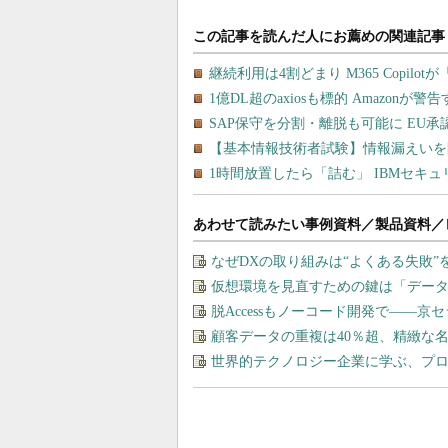
あわせて読みたい事例資料／製品資料／
なぜDXの取り組みは“よくある失敗
仮想環境を見直すための鍵は「デー
脱Accessもノーコード開発で――
顧客データの重複は40％超、精緻な
世界的テクノロジー企業に学ぶ、プ