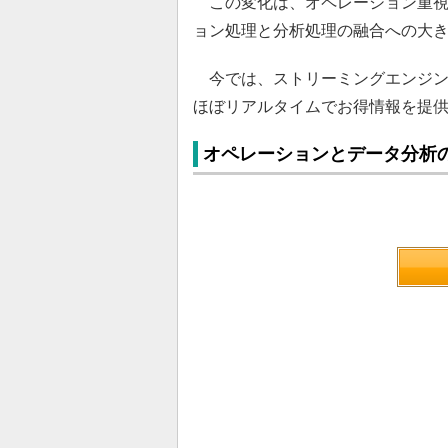
この変化は、オペレーション重視
ョン処理と分析処理の融合への大
今では、ストリーミングエンジンやK
ほぼリアルタイムでお得情報を提
オペレーションとデータ分析