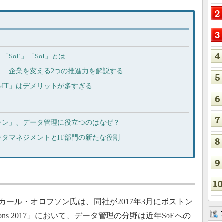
SoE」「SoI」とは
？ 企業を変える2つの推進力を解説する
ルIT」はデメリットが多すぎる
ーン」、データ管理に役立つのはなぜ？
タマネジメントとIT部門の新たな役割
ール・オロフソン氏は、同社が2017年3月にボストン
ions 2017」において、データ管理の分野は近年SoEへの