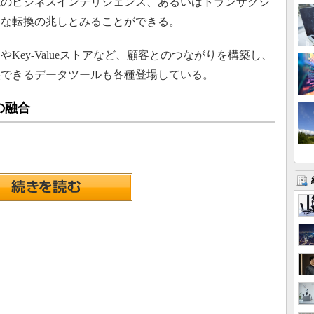
のビジネスインテリジェンス、あるいはトランザクシ
きな転換の兆しとみることができる。
ey-Valueストアなど、顧客とのつながりを構築し、
供できるデータツールも各種登場している。
の融合