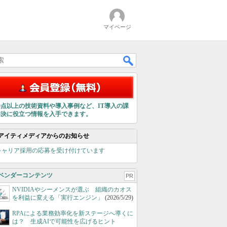
マイページ
00点以上の技術資料や導入事例など、IT導入の課
解決に役立つ情報を入手できます。
アイティメディアからのお知らせ
キャリア採用の応募を受け付けています
ベンダーコンテンツ
PR
NVIDIAやシーメンスが選ぶ 組織のカオス
を利益に変える「実行エンジン」
(2026/5/29)
RPAによる業務効率化を新ステージへ導くに
は？ 生成AIで可能性を広げるヒント