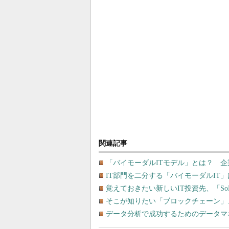
関連記事
「バイモーダルITモデル」とは？ 企
IT部門を二分する「バイモーダルIT
覚えておきたい新しいIT投資先、「So
そこが知りたい「ブロックチェーン」
データ分析で成功するためのデータマ