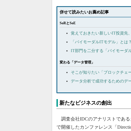
併せて読みたいお薦め記事
SoRとSoE
覚えておきたい新しいIT投資先、「
「バイモーダルITモデル」とは
IT部門を二分する「バイモーダ
変わる「データ管理」
そこが知りたい「ブロックチェ
データ分析で成功するためのデー
新たなビジネスの創出
調査会社IDCのアナリストであるカ
で開催したカンファレンス「Direct