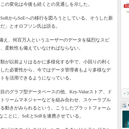
、この変化は今後も続くとの見通しを示した。
oRからSoEへの移行を図ろうとしている。そうした新
要だ」とオロフソン氏は語る。
備え、何百万人というユーザーのデータを猛烈なスピ
て、柔軟性も備えていなければならない。
類が以前よりはるかに多様化する中で、小回りの利く
うした必要性から、今ではデータ管理者もより多様なデ
ントを活用できるようになっている。
グラフ型データベースの他、Key-Valueストア、ド
»
ストリームマネジャーなどを組み合わせ、スケーラブル
する動きがみられるという。こうしたプラットフォーム
なことに、SoEとSoRを連携させている。