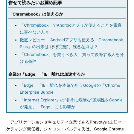
併せて読みたいお薦め記事
「Chromebook」は使えるか
「Chromebook」でAndroidアプリが使えることを素直
に喜べない人々
徹底レビュー： Androidアプリも使える「Chromebook
Plus」の出来は“ほぼ完璧”、残念な点は？
「Chromebook」を買うべき人、買って後悔する人を分
ける条件
企業の「Edge」「IE」離れは加速するか
「Edge」「IE」離れを本気で狙うGoogleの「Chrome
Enterprise Bundle」
「Internet Explorer」の“非常に危険な”脆弱性をGoogle
が発見、「Edge」にも影響か
アプリケーションセキュリティ企業であるPrevotyの主任マー
ケティング責任者、シャロン・バルディ氏は、Google Chrome