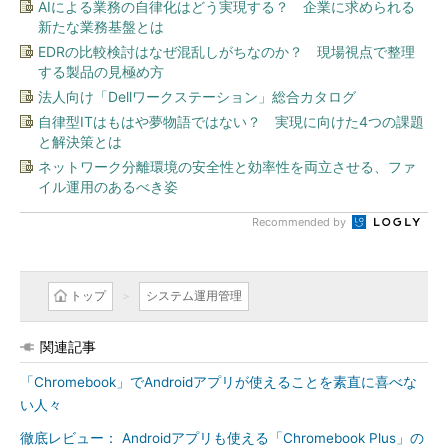
AIによる業務の自律化はどう実現する？ 企業に求められる
新たな業務基盤とは
EDRの比較検討はなぜ混乱しがちなのか？ 現場視点で整理
する製品の見極め方
法人向け「Dellワークステーション」総合カタログ
自律型ITはもはや夢物語ではない？ 実現に向けた4つの課題
と解決策とは
ネットワーク分離環境の安全性と効率性を両立させる、ファ
イル運用のあるべき姿
Recommended by
トップ
システム運用管理
関連記事
「Chromebook」でAndroidアプリが使えることを素直に喜べな
い人々
徹底レビュー： Androidアプリも使える「Chromebook Plus」の