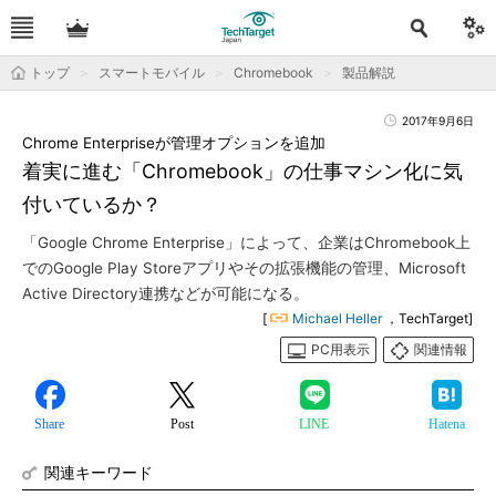
トップ
スマートモバイル
Chromebook
製品解説
2017年9月6日
Chrome Enterpriseが管理オプションを追加
着実に進む「Chromebook」の仕事マシン化に気
付いているか？
「Google Chrome Enterprise」によって、企業はChromebook上
でのGoogle Play Storeアプリやその拡張機能の管理、Microsoft
Active Directory連携などが可能になる。
[
Michael Heller
，TechTarget]
PC用表示
関連情報
Share
Post
LINE
Hatena
関連キーワード