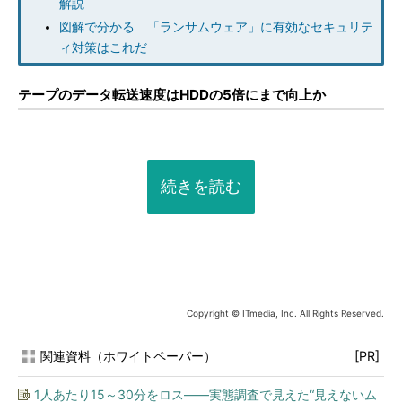
解説
図解で分かる 「ランサムウェア」に有効なセキュリテ
ィ対策はこれだ
テープのデータ転送速度はHDDの5倍にまで向上か
続きを読む
Copyright © ITmedia, Inc. All Rights Reserved.
関連資料（ホワイトペーパー）
[PR]
1人あたり15～30分をロス――実態調査で見えた“見えないム