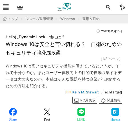
トップ
システム運用管理
Windows
運用＆Tips
2017年11月10日
HelloにDynamic Lock、他には？
Windows 10は安全と言い切れる？ 自衛のための
セキュリティ強化策5選
（1/2 ページ）
Windows 10は高いセキュリティ機能を備えているというが、そ
れで十分なのか。またユーザー体験向上の目的で自動収集するデ
ータは大丈夫なのか。本稿はそんな課題を持つ企業が“自衛”する
ための方法を紹介する。
[
Kelly M. Stewart
，TechTarget]
PC用表示
関連情報
Share
Post
LINE
Hatena