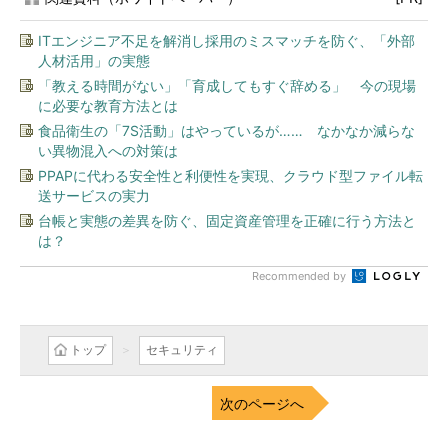
ITエンジニア不足を解消し採用のミスマッチを防ぐ、「外部
人材活用」の実態
「教える時間がない」「育成してもすぐ辞める」 今の現場
に必要な教育方法とは
食品衛生の「7S活動」はやっているが…… なかなか減らな
い異物混入への対策は
PPAPに代わる安全性と利便性を実現、クラウド型ファイル転
送サービスの実力
台帳と実態の差異を防ぐ、固定資産管理を正確に行う方法と
は？
Recommended by
トップ
セキュリティ
次のページへ