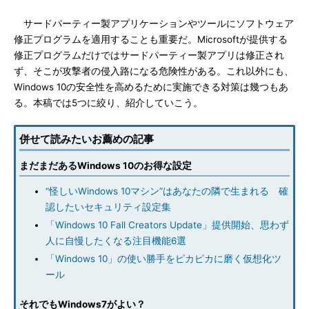
サードパーティー製アプリケーションやツールにソフトウェア
修正プログラムを適用することも重要だ。Microsoftが提供する
修正プログラムだけではサードパーティー製アプリは修正され
ず、そこが攻撃者の侵入路になる危険性がある。これ以外にも、
Windows 10の安全性を高めるために実施できる対策は幾つもあ
る。本稿では5つに絞り、紹介していこう。
併せて読みたいお薦めの記事
まだまだあるWindows 10のお得な設定
“怪しいWindows 10マシン”はあなたの隣で生まれる 確
認したいセキュリティ設定集
「Windows 10 Fall Creators Update」提供開始、思わず
人に自慢したくなる注目機能6選
「Windows 10」の使い勝手をピカピカに磨く仮想化ツ
ール
それでもWindows7がよい？