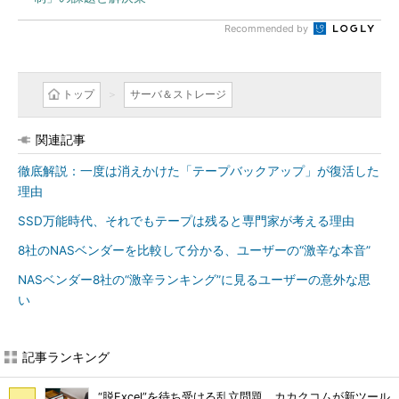
Recommended by
トップ
サーバ＆ストレージ
関連記事
徹底解説：一度は消えかけた「テープバックアップ」が復活した
理由
SSD万能時代、それでもテープは残ると専門家が考える理由
8社のNASベンダーを比較して分かる、ユーザーの“激辛な本音”
NASベンダー8社の“激辛ランキング”に見るユーザーの意外な思
い
記事ランキング
“脱Excel”を待ち受ける乱立問題 カカクコムが新ツール