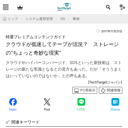
トップ
システム運用管理
OS
事例
2017年11月21日
特選プレミアムコンテンツガイド
クラウドが低迷してテープが活況？ ストレージ
の“ちょっと奇妙な現実”
クラウドやハイパーコンバージド、SDSといった新技術は、スト
レージの新たな常識となるとの見方もあった。だが「そううまく
はいっていないのではないか」との声もある。
[TechTargetジャパン]
PC用表示
関連情報
Share
Post
LINE
Hatena
関連キーワード