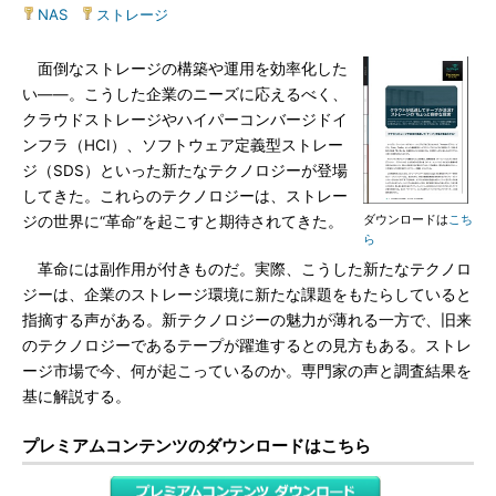
NAS
|
ストレージ
面倒なストレージの構築や運用を効率化した
い――。こうした企業のニーズに応えるべく、
クラウドストレージやハイパーコンバージドイ
ンフラ（HCI）、ソフトウェア定義型ストレー
ジ（SDS）といった新たなテクノロジーが登場
してきた。これらのテクノロジーは、ストレー
ダウンロードは
こち
ジの世界に“革命”を起こすと期待されてきた。
ら
革命には副作用が付きものだ。実際、こうした新たなテクノロ
ジーは、企業のストレージ環境に新たな課題をもたらしていると
指摘する声がある。新テクノロジーの魅力が薄れる一方で、旧来
のテクノロジーであるテープが躍進するとの見方もある。ストレ
ージ市場で今、何が起こっているのか。専門家の声と調査結果を
基に解説する。
プレミアムコンテンツのダウンロードはこちら