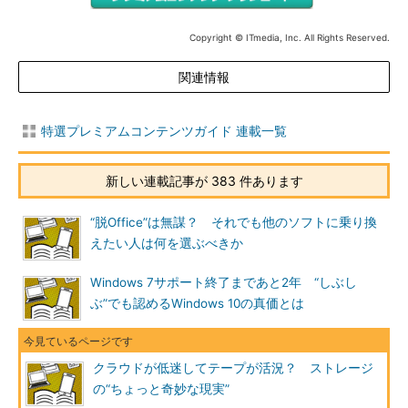
Copyright © ITmedia, Inc. All Rights Reserved.
関連情報
特選プレミアムコンテンツガイド 連載一覧
新しい連載記事が 383 件あります
“脱Office”は無謀？ それでも他のソフトに乗り換
えたい人は何を選ぶべきか
Windows 7サポート終了まであと2年 “しぶし
ぶ”でも認めるWindows 10の真価とは
クラウドが低迷してテープが活況？ ストレージ
の“ちょっと奇妙な現実”