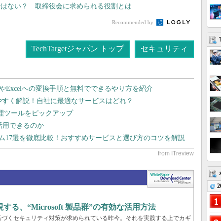
ではない？ 取締役会に求められる役割とは
Recommended by
TechTargetジャパン トップ
セキュリティ
dやExcelへの変換手順と無料でできるやり方を紹介
りやすく解説！自社に最適なサービスはどれ？
管理ツールをピックアップ
で活用できるのか
テム17選を徹底比較！おすすめサービスと選び方のコツを解説
2
、“Microsoft 製品群”の有効な活用方法
基づくセキュリティ対策が求められている昨今。それを実践する上でカギ