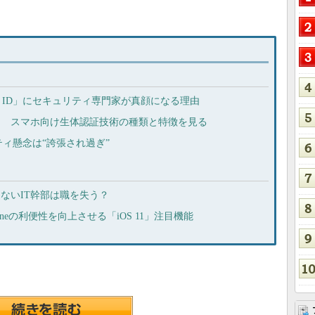
ace ID」にセキュリティ専門家が真顔になる理由
とは？ スマホ向け生体認証技術の種類と特徴を見る
キュリティ懸念は“誇張され過ぎ”
できないIT幹部は職を失う？
honeの利便性を向上させる「iOS 11」注目機能