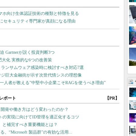
 スマホ向け生体認証技術の種類と特徴を見る
 ID」にセキュリティ専門家が真顔になる理由
レポート
【PR】
プリ開発や働き方はどう変わったのか？
ストの実現に向けてID管理を適正化するコツ
題」と補完すべき重要機能とは？
icrosoft 製品群”の有効な活用...