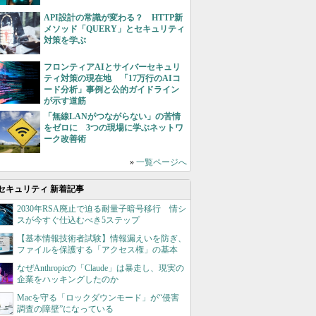
API設計の常識が変わる？ HTTP新
メソッド「QUERY」とセキュリティ
対策を学ぶ
フロンティアAIとサイバーセキュリ
ティ対策の現在地 「17万行のAIコ
ード分析」事例と公的ガイドライン
が示す道筋
「無線LANがつながらない」の苦情
をゼロに 3つの現場に学ぶネットワ
ーク改善術
»
一覧ページへ
セキュリティ 新着記事
2030年RSA廃止で迫る耐量子暗号移行 情シ
スが今すぐ仕込むべき5ステップ
【基本情報技術者試験】情報漏えいを防ぎ、
ファイルを保護する「アクセス権」の基本
なぜAnthropicの「Claude」は暴走し、現実の
企業をハッキングしたのか
Macを守る「ロックダウンモード」が“侵害
調査の障壁”になっている