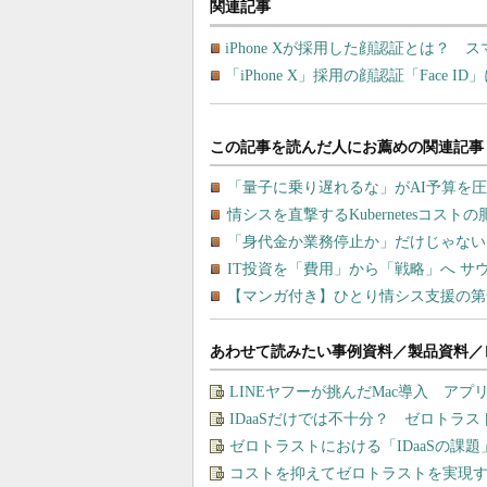
関連記事
iPhone Xが採用した顔認証とは？
「iPhone X」採用の顔認証「Face
あわせて読みたい事例資料／製品資料／
LINEヤフーが挑んだMac導入 ア
IDaaSだけでは不十分？ ゼロトラ
ゼロトラストにおける「IDaaSの課
コストを抑えてゼロトラストを実現する、“M