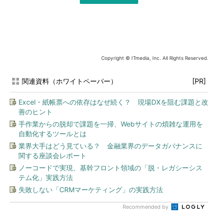
Copyright © ITmedia, Inc. All Rights Reserved.
関連資料（ホワイトペーパー）
[PR]
Excel・紙帳票への依存はなぜ続く？ 現場DXを阻む課題と改
善のヒント
手作業からの脱却で課題を一掃、Webサイトの煩雑な運用を
自動化するツールとは
業界大手はどう見ている？ 金融業界のデータガバナンスに
関する座談会レポート
ノーコードで実現、基幹フロント領域の「脱・レガシーシス
テム化」実践方法
失敗しない「CRMマーケティング」の実践方法
Recommended by