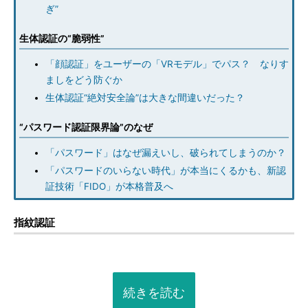
ぎ”
生体認証の“脆弱性”
「顔認証」をユーザーの「VRモデル」でパス？ なりす
ましをどう防ぐか
生体認証“絶対安全論”は大きな間違いだった？
“パスワード認証限界論”のなぜ
「パスワード」はなぜ漏えいし、破られてしまうのか？
「パスワードのいらない時代」が本当にくるかも、新認
証技術「FIDO」が本格普及へ
指紋認証
続きを読む