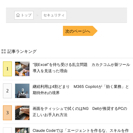
トップ
セキュリティ
次のページへ
記事ランキング
“脱Excel”を待ち受ける乱立問題 カカクコムが新ツール
導入を見送った理由
継続利用は4割どまり M365 Copilotが「効く業務」と
期待外れの境界
画面をティッシュで拭くのはNG Dellが推奨するPCの
正しいお手入れ方法
Claude Codeでは「エージェントを作るな、スキルを作