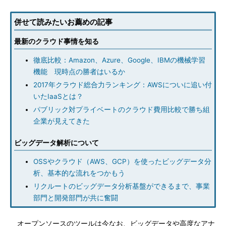
併せて読みたいお薦めの記事
最新のクラウド事情を知る
徹底比較：Amazon、Azure、Google、IBMの機械学習
機能 現時点の勝者はいるか
2017年クラウド総合力ランキング：AWSについに追い付
いたIaaSとは？
パブリック対プライベートのクラウド費用比較で勝ち組
企業が見えてきた
ビッグデータ解析について
OSSやクラウド（AWS、GCP）を使ったビッグデータ分
析、基本的な流れをつかもう
リクルートのビッグデータ分析基盤ができるまで、事業
部門と開発部門が共に奮闘
オープンソースのツールは今なお、ビッグデータや高度なアナ