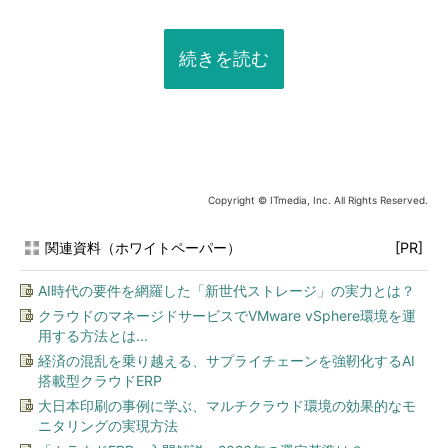
続きを読む
Copyright © ITmedia, Inc. All Rights Reserved.
関連資料（ホワイトペーパー）
[PR]
AI時代の要件を網羅した「新世代ストレージ」の実力とは？
クラウドのマネージドサービスでVMware vSphere環境を運
用する方法とは...
経済の混乱を乗り越える、サプライチェーンを強靭化するAI
搭載型クラウドERP
大日本印刷の事例に学ぶ、マルチクラウド環境の効果的なモ
ニタリングの実現方法