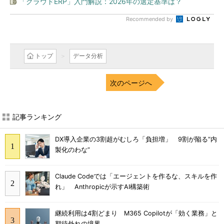
「クラウドERP」入門解説：2026年の選定基準は？
Recommended by
トップ
データ分析
次のページへ
記事ランキング
DX導入企業の3割超がむしろ「負担増」 9割が陥る“内
製化のわな”
Claude Codeでは「エージェントを作るな、スキルを作
れ」 Anthropicが示すAI構築術
継続利用は4割どまり M365 Copilotが「効く業務」と
期待外れの境界