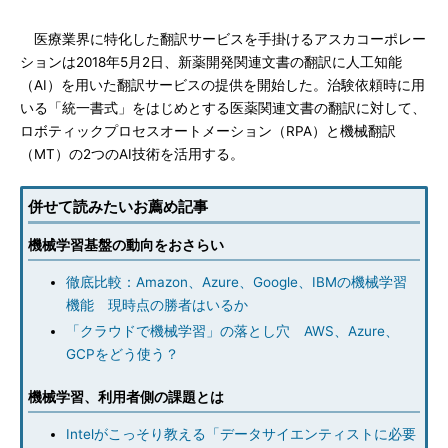
医療業界に特化した翻訳サービスを手掛けるアスカコーポレー
ションは2018年5月2日、新薬開発関連文書の翻訳に人工知能
（AI）を用いた翻訳サービスの提供を開始した。治験依頼時に用
いる「統一書式」をはじめとする医薬関連文書の翻訳に対して、
ロボティックプロセスオートメーション（RPA）と機械翻訳
（MT）の2つのAI技術を活用する。
併せて読みたいお薦め記事
機械学習基盤の動向をおさらい
徹底比較：Amazon、Azure、Google、IBMの機械学習
機能 現時点の勝者はいるか
「クラウドで機械学習」の落とし穴 AWS、Azure、
GCPをどう使う？
機械学習、利用者側の課題とは
Intelがこっそり教える「データサイエンティストに必要