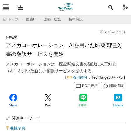
トップ
医療IT
医療IT総合
技術解説
2018年5月10日
NEWS
アスカコーポレーション、AIを用いた医薬関連文
書の翻訳サービスを開始
アスカコーポレーションは、医療関連文書の翻訳に人工知能
（AI）を用いた新しい翻訳サービスを提供する。
[
石川俊明
，TechTargetジャパン]
PC用表示
関連情報
Share
Post
LINE
Hatena
関連キーワード
機械学習