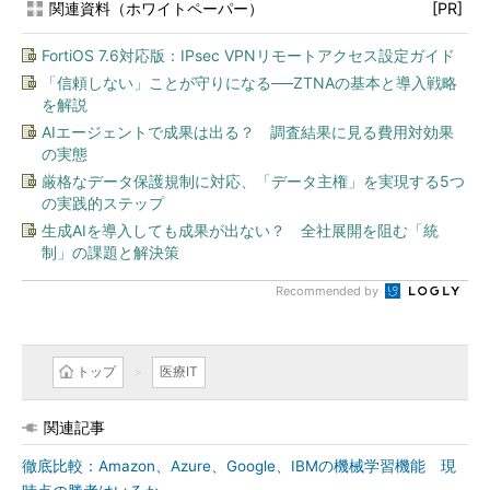
関連資料（ホワイトペーパー）
[PR]
FortiOS 7.6対応版：IPsec VPNリモートアクセス設定ガイド
「信頼しない」ことが守りになる──ZTNAの基本と導入戦略
を解説
AIエージェントで成果は出る？ 調査結果に見る費用対効果
の実態
厳格なデータ保護規制に対応、「データ主権」を実現する5つ
の実践的ステップ
生成AIを導入しても成果が出ない？ 全社展開を阻む「統
制」の課題と解決策
Recommended by
トップ
医療IT
関連記事
徹底比較：Amazon、Azure、Google、IBMの機械学習機能 現