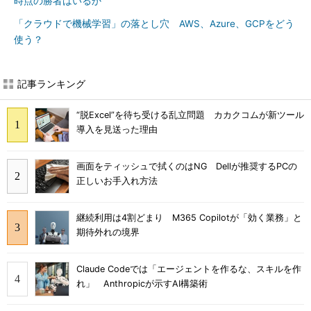
時点の勝者はいるか
「クラウドで機械学習」の落とし穴 AWS、Azure、GCPをどう
使う？
記事ランキング
“脱Excel”を待ち受ける乱立問題 カカクコムが新ツール
導入を見送った理由
画面をティッシュで拭くのはNG Dellが推奨するPCの
正しいお手入れ方法
継続利用は4割どまり M365 Copilotが「効く業務」と
期待外れの境界
Claude Codeでは「エージェントを作るな、スキルを作
れ」 Anthropicが示すAI構築術